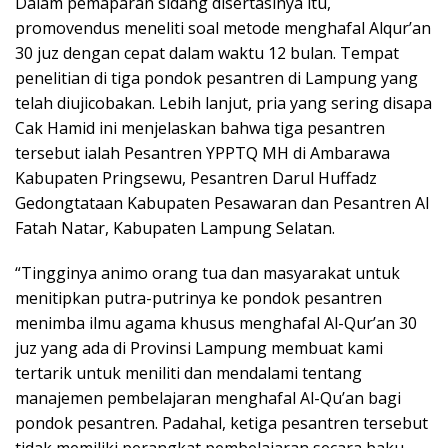
Dalam pemaparan sidang disertasinya itu,
promovendus meneliti soal metode menghafal Alqur’an
30 juz dengan cepat dalam waktu 12 bulan. Tempat
penelitian di tiga pondok pesantren di Lampung yang
telah diujicobakan. Lebih lanjut, pria yang sering disapa
Cak Hamid ini menjelaskan bahwa tiga pesantren
tersebut ialah Pesantren YPPTQ MH di Ambarawa
Kabupaten Pringsewu, Pesantren Darul Huffadz
Gedongtataan Kabupaten Pesawaran dan Pesantren Al
Fatah Natar, Kabupaten Lampung Selatan.
“Tingginya animo orang tua dan masyarakat untuk
menitipkan putra-putrinya ke pondok pesantren
menimba ilmu agama khusus menghafal Al-Qur’an 30
juz yang ada di Provinsi Lampung membuat kami
tertarik untuk meniliti dan mendalami tentang
manajemen pembelajaran menghafal Al-Qu’an bagi
pondok pesantren. Padahal, ketiga pesantren tersebut