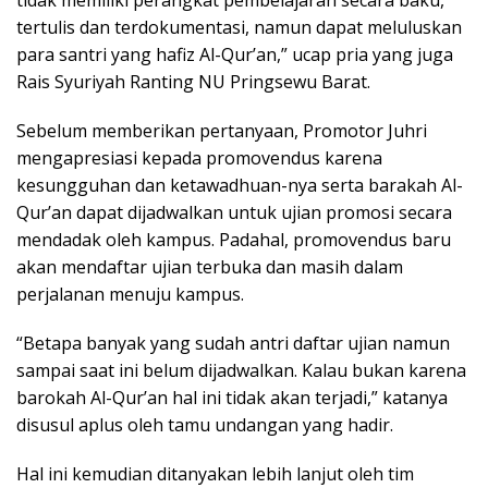
tidak memiliki perangkat pembelajaran secara baku,
tertulis dan terdokumentasi, namun dapat meluluskan
para santri yang hafiz Al-Qur’an,” ucap pria yang juga
Rais Syuriyah Ranting NU Pringsewu Barat.
Sebelum memberikan pertanyaan, Promotor Juhri
mengapresiasi kepada promovendus karena
kesungguhan dan ketawadhuan-nya serta barakah Al-
Qur’an dapat dijadwalkan untuk ujian promosi secara
mendadak oleh kampus. Padahal, promovendus baru
akan mendaftar ujian terbuka dan masih dalam
perjalanan menuju kampus.
“Betapa banyak yang sudah antri daftar ujian namun
sampai saat ini belum dijadwalkan. Kalau bukan karena
barokah Al-Qur’an hal ini tidak akan terjadi,” katanya
disusul aplus oleh tamu undangan yang hadir.
Hal ini kemudian ditanyakan lebih lanjut oleh tim