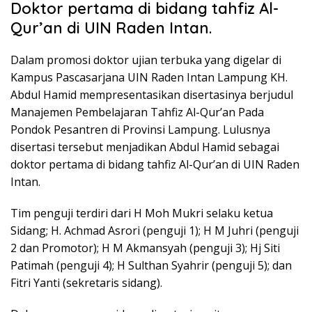
Doktor pertama di bidang tahfiz Al-
Qur’an di UIN Raden Intan.
Dalam promosi doktor ujian terbuka yang digelar di
Kampus Pascasarjana UIN Raden Intan Lampung KH.
Abdul Hamid mempresentasikan disertasinya berjudul
Manajemen Pembelajaran Tahfiz Al-Qur’an Pada
Pondok Pesantren di Provinsi Lampung. Lulusnya
disertasi tersebut menjadikan Abdul Hamid sebagai
doktor pertama di bidang tahfiz Al-Qur’an di UIN Raden
Intan.
Tim penguji terdiri dari H Moh Mukri selaku ketua
Sidang; H. Achmad Asrori (penguji 1); H M Juhri (penguji
2 dan Promotor); H M Akmansyah (penguji 3); Hj Siti
Patimah (penguji 4); H Sulthan Syahrir (penguji 5); dan
Fitri Yanti (sekretaris sidang).