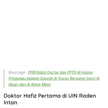
Baca Juga :
PPM Baitul Qur’an dan PPTQ Al-Husna
Pringsewu Adakan Daurah Al Quran Bersama Syech Al
Muqri dari Al Azhar Mesir
Doktor Hafiz Pertama di UIN Raden
Intan