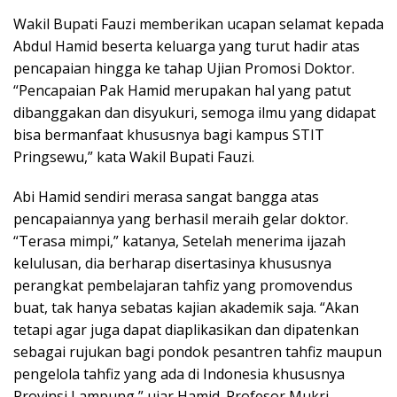
Wakil Bupati Fauzi memberikan ucapan selamat kepada
Abdul Hamid beserta keluarga yang turut hadir atas
pencapaian hingga ke tahap Ujian Promosi Doktor.
“Pencapaian Pak Hamid merupakan hal yang patut
dibanggakan dan disyukuri, semoga ilmu yang didapat
bisa bermanfaat khususnya bagi kampus STIT
Pringsewu,” kata Wakil Bupati Fauzi.
Abi Hamid sendiri merasa sangat bangga atas
pencapaiannya yang berhasil meraih gelar doktor.
“Terasa mimpi,” katanya, Setelah menerima ijazah
kelulusan, dia berharap disertasinya khususnya
perangkat pembelajaran tahfiz yang promovendus
buat, tak hanya sebatas kajian akademik saja. “Akan
tetapi agar juga dapat diaplikasikan dan dipatenkan
sebagai rujukan bagi pondok pesantren tahfiz maupun
pengelola tahfiz yang ada di Indonesia khususnya
Provinsi Lampung,” ujar Hamid. Profesor Mukri