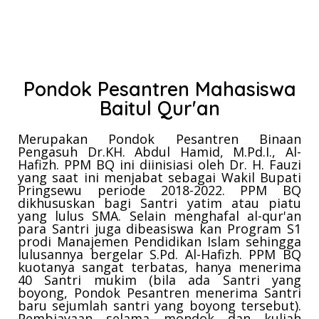
Pondok Pesantren Mahasiswa
Baitul Qur'an
Merupakan Pondok Pesantren Binaan
Pengasuh Dr.KH. Abdul Hamid, M.Pd.I., Al-
Hafizh. PPM BQ ini diinisiasi oleh Dr. H. Fauzi
yang saat ini menjabat sebagai Wakil Bupati
Pringsewu periode 2018-2022. PPM BQ
dikhususkan bagi Santri yatim atau piatu
yang lulus SMA. Selain menghafal al-qur'an
para Santri juga dibeasiswa kan Program S1
prodi Manajemen Pendidikan Islam sehingga
lulusannya bergelar S.Pd. Al-Hafizh. PPM BQ
kuotanya sangat terbatas, hanya menerima
40 Santri mukim (bila ada Santri yang
boyong, Pondok Pesantren menerima Santri
baru sejumlah santri yang boyong tersebut).
Pembiayaan selama mondok dan kuliah