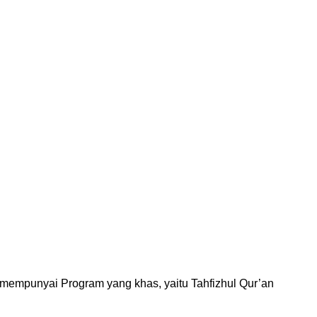
empunyai Program yang khas, yaitu Tahfizhul Qur’an