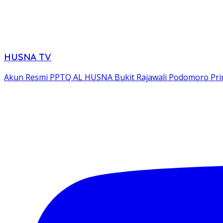
HUSNA TV
Akun Resmi PPTQ AL HUSNA Bukit Rajawali Podomoro P