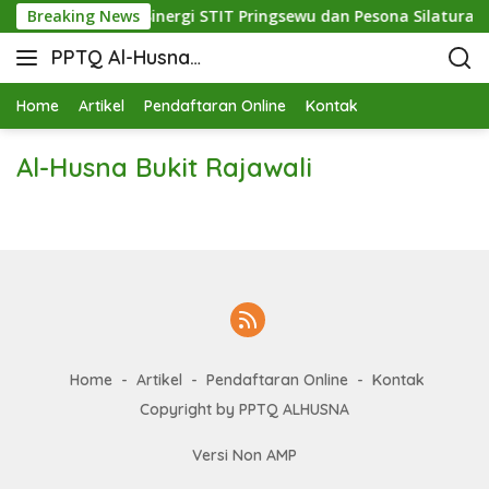
hidupkan Mutu: Sinergi STIT Pringsewu dan Pesona Silaturahmi
Breaking News
PPTQ Al-Husna
Bukit Raja Wali
Home
Artikel
Pendaftaran Online
Kontak
Al-Husna Bukit Rajawali
Home
Artikel
Pendaftaran Online
Kontak
Copyright by PPTQ ALHUSNA
Versi Non AMP