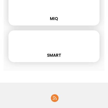
MIQ
SMART