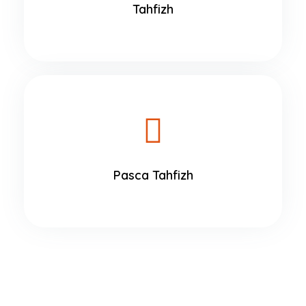
Tahfizh
Pasca Tahfizh