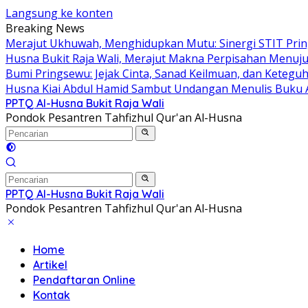
Langsung ke konten
Breaking News
Merajut Ukhuwah, Menghidupkan Mutu: Sinergi STIT Pring
Husna Bukit Raja Wali, Merajut Makna Perpisahan Menuju
Bumi Pringsewu: Jejak Cinta, Sanad Keilmuan, dan Keteguh
Husna Kiai Abdul Hamid Sambut Undangan Menulis Buku 
PPTQ Al-Husna Bukit Raja Wali
Pondok Pesantren Tahfizhul Qur'an Al-Husna
PPTQ Al-Husna Bukit Raja Wali
Pondok Pesantren Tahfizhul Qur'an Al-Husna
Home
Artikel
Pendaftaran Online
Kontak