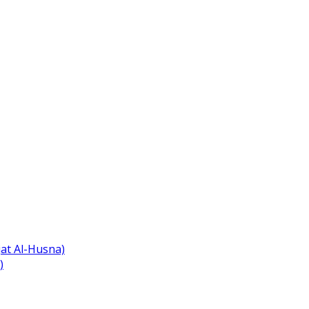
at Al-Husna)
)