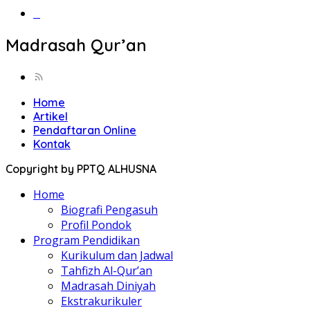
‎‎‎‎‎‎‎‎‎‎‎‎‎‎‎‎‎‎‎‎‎‎‎‎‎‎‎‎‎‎‎‎‎‎‎‎‎‎‎‎‎‎‎
Madrasah Qur’an
Home
Artikel
Pendaftaran Online
Kontak
Copyright by PPTQ ALHUSNA
Home
Biografi Pengasuh
Profil Pondok
Program Pendidikan
Kurikulum dan Jadwal
Tahfizh Al-Qur’an
Madrasah Diniyah
Ekstrakurikuler