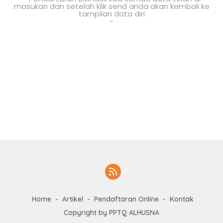
masukan dan setelah klik send anda akan kembali ke
tampilan data diri
-
Home
Artikel
Pendaftaran Online
Kontak
Copyright by PPTQ ALHUSNA