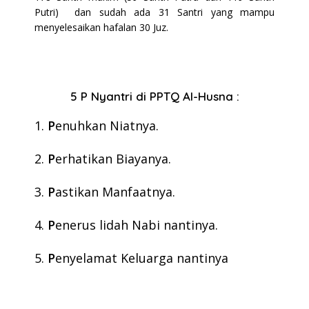
Putri) dan sudah ada 31 Santri yang mampu
menyelesaikan hafalan 30 Juz.
5 P Nyantri di PPTQ Al-Husna :
1.
P
enuhkan Niatnya.
2.
P
erhatikan Biayanya.
3.
P
astikan Manfaatnya.
4.
P
enerus lidah Nabi nantinya.
5.
P
enyelamat Keluarga nantinya