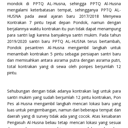
mondok di PPTQ AL-Husna, sehingga PPTQ Al-Husna
mengalami keterbatasan tempat, sehingganya PPTQ AL-
HUSNA pada awal ajaran baru 2017/2018 Menyewa
Kontrakan 7 pintu tepat depan Pondok, namun dengan
berjalannya waktu kontrakan itu pun tidak dapat menampung
para santri lagi karena banyaknya santri mukim. Pada tahun
2019/2020 santri baru PPTQ AL-HUSNA terus bertambah,
Pondok pesantren Al-Husna mengambil langkah untuk
menambah kontrakan 5 pintu sebagai persiapan santri baru
dan memisahkan antara asrama putra dengan asrama putri,
total kontrakan yang di sewa oleh ponpes berjumlah 12
pintu.
Sehubungan dengan tidak adanya kontrakan lagi untuk para
santri mukim yang sudah berjumlah 12 pintu kontrakan, Pon
Pes al-Husna mengambil langkah mencari lokasi baru yang
luas untuk pengembangan, namun dari beberapa tempat dan
daerah yang di survey tidak ada yang cocok. Atas kesabaran
Pengasuh Al-Husna beliau tetap mencari lokasi yang sesuai