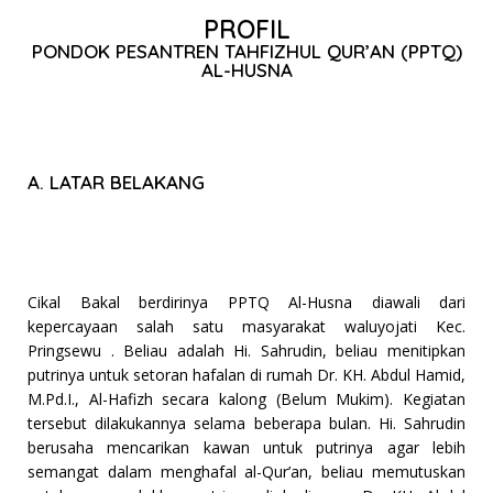
PROFIL
PONDOK PESANTREN TAHFIZHUL QUR’AN (PPTQ)
AL-HUSNA
A. LATAR BELAKANG
Cikal Bakal berdirinya PPTQ Al-Husna diawali dari
kepercayaan salah satu masyarakat waluyojati Kec.
Pringsewu . Beliau adalah Hi. Sahrudin, beliau menitipkan
putrinya untuk setoran hafalan di rumah Dr. KH. Abdul Hamid,
M.Pd.I., Al-Hafizh secara kalong (Belum Mukim). Kegiatan
tersebut dilakukannya selama beberapa bulan. Hi. Sahrudin
berusaha mencarikan kawan untuk putrinya agar lebih
semangat dalam menghafal al-Qur’an, beliau memutuskan