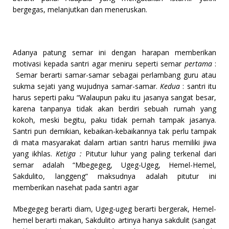
bergegas, melanjutkan dan meneruskan.
Adanya patung semar ini dengan harapan memberikan
motivasi kepada santri agar meniru seperti semar
pertama
:
Semar berarti samar-samar sebagai perlambang guru atau
sukma sejati yang wujudnya samar-samar.
Kedua
: santri itu
harus seperti paku “Walaupun paku itu jasanya sangat besar,
karena tanpanya tidak akan berdiri sebuah rumah yang
kokoh, meski begitu, paku tidak pernah tampak jasanya.
Santri pun demikian, kebaikan-kebaikannya tak perlu tampak
di mata masyarakat dalam artian santri harus memiliki jiwa
yang ikhlas.
Ketiga :
Pitutur luhur yang paling terkenal dari
semar adalah “Mbegegeg, Ugeg-Ugeg, Hemel-Hemel,
Sakdulito, langgeng” maksudnya adalah pitutur ini
memberikan nasehat pada santri agar
Mbegegeg berarti diam, Ugeg-ugeg berarti bergerak, Hemel-
hemel berarti makan, Sakdulito artinya hanya sakdulit (sangat