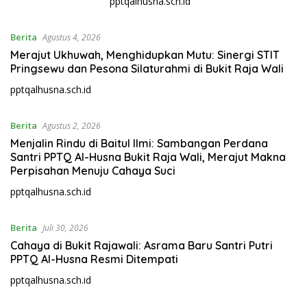
pptqalhusna.sch.id
Berita
Agustus 4, 2026
Merajut Ukhuwah, Menghidupkan Mutu: Sinergi STIT
Pringsewu dan Pesona Silaturahmi di Bukit Raja Wali
pptqalhusna.sch.id
Berita
Agustus 2, 2026
Menjalin Rindu di Baitul Ilmi: Sambangan Perdana
Santri PPTQ Al-Husna Bukit Raja Wali, Merajut Makna
Perpisahan Menuju Cahaya Suci
pptqalhusna.sch.id
Berita
Juli 30, 2026
Cahaya di Bukit Rajawali: Asrama Baru Santri Putri
PPTQ Al-Husna Resmi Ditempati
pptqalhusna.sch.id