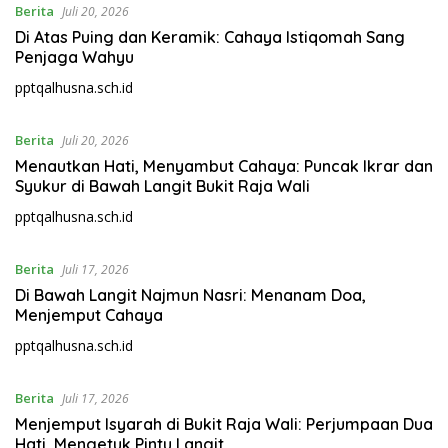
Berita
Juli 20, 2026
Di Atas Puing dan Keramik: Cahaya Istiqomah Sang
Penjaga Wahyu
pptqalhusna.sch.id
Berita
Juli 20, 2026
Menautkan Hati, Menyambut Cahaya: Puncak Ikrar dan
Syukur di Bawah Langit Bukit Raja Wali
pptqalhusna.sch.id
Berita
Juli 17, 2026
Di Bawah Langit Najmun Nasri: Menanam Doa,
Menjemput Cahaya
pptqalhusna.sch.id
Berita
Juli 17, 2026
Menjemput Isyarah di Bukit Raja Wali: Perjumpaan Dua
Hati, Mengetuk Pintu Langit