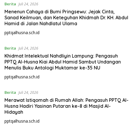
Berita
Juli 24, 2026
Menenun Cahaya di Bumi Pringsewu: Jejak Cinta,
Sanad Keilmuan, dan Keteguhan Khidmah Dr. KH. Abdul
Hamid di Jalan Nahdlatul Ulama
pptqalhusna.sch.id
Berita
Juli 24, 2026
Khidmat Intelektual Nahdliyin Lampung: Pengasuh
PPTQ Al-Husna Kiai Abdul Hamid Sambut Undangan
Menulis Buku Antologi Muktamar ke-35 NU
pptqalhusna.sch.id
Berita
Juli 24, 2026
Merawat Istiqomah di Rumah Allah: Pengasuh PPTQ Al-
Husna Hadiri Yasinan Putaran ke-8 di Masjid Al-
Hidayah
pptqalhusna.sch.id