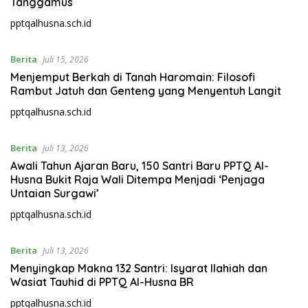
Tanggamus
pptqalhusna.sch.id
Berita
Juli 15, 2026
Menjemput Berkah di Tanah Haromain: Filosofi
Rambut Jatuh dan Genteng yang Menyentuh Langit
pptqalhusna.sch.id
Berita
Juli 13, 2026
Awali Tahun Ajaran Baru, 150 Santri Baru PPTQ Al-
Husna Bukit Raja Wali Ditempa Menjadi ‘Penjaga
Untaian Surgawi’
pptqalhusna.sch.id
Berita
Juli 13, 2026
Menyingkap Makna 132 Santri: Isyarat Ilahiah dan
Wasiat Tauhid di PPTQ Al-Husna BR
pptqalhusna.sch.id