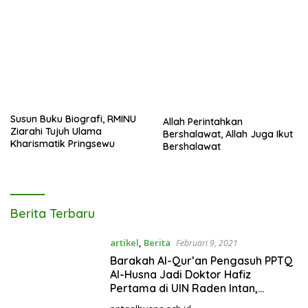
Susun Buku Biografi, RMINU
Allah Perintahkan
Ziarahi Tujuh Ulama
Bershalawat, Allah Juga Ikut
Kharismatik Pringsewu
Bershalawat
Berita Terbaru
artikel
,
Berita
Februari 9, 2021
Barakah Al-Qur’an Pengasuh PPTQ
Al-Husna Jadi Doktor Hafiz
Pertama di UIN Raden Intan,
Lampung