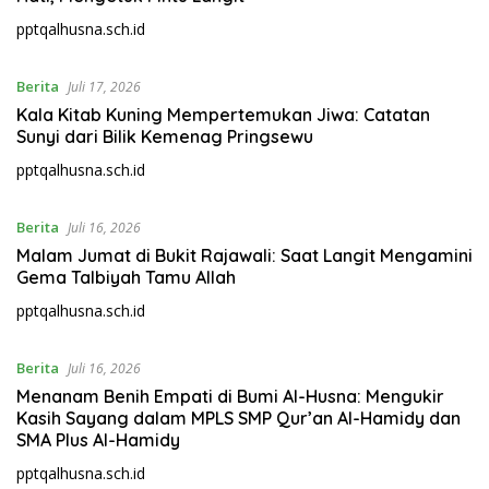
pptqalhusna.sch.id
Berita
Juli 17, 2026
Kala Kitab Kuning Mempertemukan Jiwa: Catatan
Sunyi dari Bilik Kemenag Pringsewu
pptqalhusna.sch.id
Berita
Juli 16, 2026
Malam Jumat di Bukit Rajawali: Saat Langit Mengamini
Gema Talbiyah Tamu Allah
pptqalhusna.sch.id
Berita
Juli 16, 2026
Menanam Benih Empati di Bumi Al-Husna: Mengukir
Kasih Sayang dalam MPLS SMP Qur’an Al-Hamidy dan
SMA Plus Al-Hamidy
pptqalhusna.sch.id