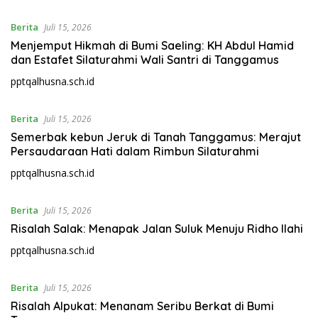
Berita
Juli 15, 2026
Menjemput Hikmah di Bumi Saeling: KH Abdul Hamid
dan Estafet Silaturahmi Wali Santri di Tanggamus
pptqalhusna.sch.id
Berita
Juli 15, 2026
Semerbak kebun Jeruk di Tanah Tanggamus: Merajut
Persaudaraan Hati dalam Rimbun Silaturahmi
pptqalhusna.sch.id
Berita
Juli 15, 2026
Risalah Salak: Menapak Jalan Suluk Menuju Ridho Ilahi
pptqalhusna.sch.id
Berita
Juli 15, 2026
Risalah Alpukat: Menanam Seribu Berkat di Bumi