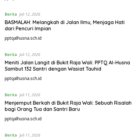
Berita
Juli 12, 2026
BASMALAH: Melangkah di Jalan Ilmu, Menjaga Hati
dari Pencuri Impian
pptqalhusna.sch.id
Berita
Juli 12, 2026
Meniti Jalan Langit di Bukit Raja Wali: PPTQ Al-Husna
Sambut 132 Santri dengan Wasiat Tauhid
pptqalhusna.sch.id
Berita
Juli 11, 2026
Menjemput Berkah di Bukit Raja Wali: Sebuah Risalah
bagi Orang Tua dan Santri Baru
pptqalhusna.sch.id
Berita
Juli 11, 2026