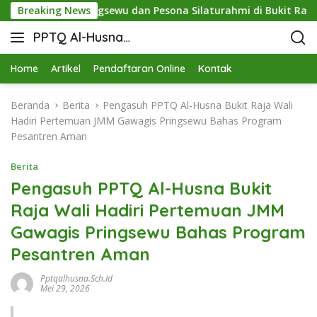
nergi STIT Pringsewu dan Pesona Silaturahmi di Bukit Raja Wal
Breaking News
PPTQ Al-Husna
Bukit Raja Wali
Home
Artikel
Pendaftaran Online
Kontak
Beranda
Berita
Pengasuh PPTQ Al-Husna Bukit Raja Wali
Hadiri Pertemuan JMM Gawagis Pringsewu Bahas Program
Pesantren Aman
Berita
Pengasuh PPTQ Al-Husna Bukit
Raja Wali Hadiri Pertemuan JMM
Gawagis Pringsewu Bahas Program
Pesantren Aman
Pptqalhusna.sch.id
Mei 29, 2026