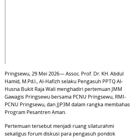
Pringsewu, 29 Mei 2026— Assoc. Prof. Dr. KH. Abdul
Hamid, M.Pd.I., Al-Hafizh selaku Pengasuh PPTQ Al-
Husna Bukit Raja Wali menghadiri pertemuan JMM
Gawagis Pringsewu bersama PCNU Pringsewu, RMI-
PCNU Pringsewu, dan JJP3M dalam rangka membahas
Program Pesantren Aman.
Pertemuan tersebut menjadi ruang silaturahmi
sekaligus forum diskusi para pengasuh pondok