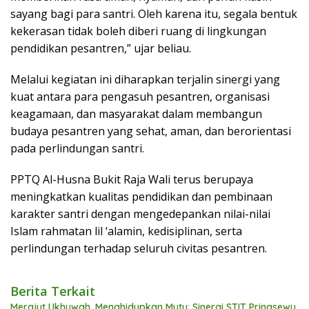
sayang bagi para santri. Oleh karena itu, segala bentuk
kekerasan tidak boleh diberi ruang di lingkungan
pendidikan pesantren,” ujar beliau.
Melalui kegiatan ini diharapkan terjalin sinergi yang
kuat antara para pengasuh pesantren, organisasi
keagamaan, dan masyarakat dalam membangun
budaya pesantren yang sehat, aman, dan berorientasi
pada perlindungan santri.
PPTQ Al-Husna Bukit Raja Wali terus berupaya
meningkatkan kualitas pendidikan dan pembinaan
karakter santri dengan mengedepankan nilai-nilai
Islam rahmatan lil ‘alamin, kedisiplinan, serta
perlindungan terhadap seluruh civitas pesantren.
Berita Terkait
Merajut Ukhuwah, Menghidupkan Mutu: Sinergi STIT Pringsewu