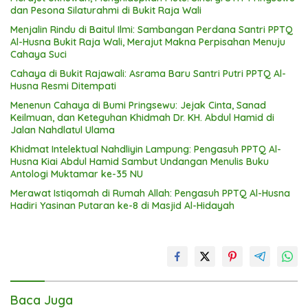
dan Pesona Silaturahmi di Bukit Raja Wali
Menjalin Rindu di Baitul Ilmi: Sambangan Perdana Santri PPTQ
Al-Husna Bukit Raja Wali, Merajut Makna Perpisahan Menuju
Cahaya Suci
Cahaya di Bukit Rajawali: Asrama Baru Santri Putri PPTQ Al-
Husna Resmi Ditempati
Menenun Cahaya di Bumi Pringsewu: Jejak Cinta, Sanad
Keilmuan, dan Keteguhan Khidmah Dr. KH. Abdul Hamid di
Jalan Nahdlatul Ulama
Khidmat Intelektual Nahdliyin Lampung: Pengasuh PPTQ Al-
Husna Kiai Abdul Hamid Sambut Undangan Menulis Buku
Antologi Muktamar ke-35 NU
Merawat Istiqomah di Rumah Allah: Pengasuh PPTQ Al-Husna
Hadiri Yasinan Putaran ke-8 di Masjid Al-Hidayah
Baca Juga