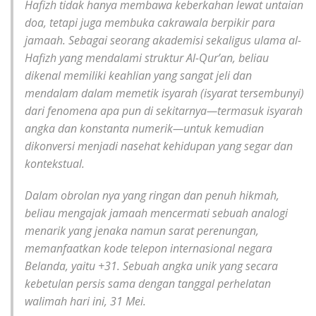
Hafizh tidak hanya membawa keberkahan lewat untaian
doa, tetapi juga membuka cakrawala berpikir para
jamaah. Sebagai seorang akademisi sekaligus ulama al-
Hafizh yang mendalami struktur Al-Qur’an, beliau
dikenal memiliki keahlian yang sangat jeli dan
mendalam dalam memetik isyarah (isyarat tersembunyi)
dari fenomena apa pun di sekitarnya—termasuk isyarah
angka dan konstanta numerik—untuk kemudian
dikonversi menjadi nasehat kehidupan yang segar dan
kontekstual.
Dalam obrolan nya yang ringan dan penuh hikmah,
beliau mengajak jamaah mencermati sebuah analogi
menarik yang jenaka namun sarat perenungan,
memanfaatkan kode telepon internasional negara
Belanda, yaitu +31. Sebuah angka unik yang secara
kebetulan persis sama dengan tanggal perhelatan
walimah hari ini, 31 Mei.