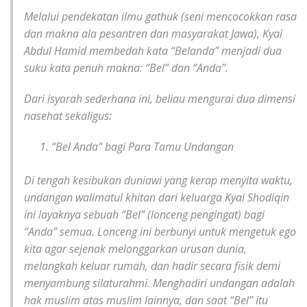
Melalui pendekatan ilmu gathuk (seni mencocokkan rasa
dan makna ala pesantren dan masyarakat Jawa), Kyai
Abdul Hamid membedah kata “Belanda” menjadi dua
suku kata penuh makna: “Bel” dan “Anda”.
Dari isyarah sederhana ini, beliau mengurai dua dimensi
nasehat sekaligus:
“Bel Anda” bagi Para Tamu Undangan
Di tengah kesibukan duniawi yang kerap menyita waktu,
undangan walimatul khitan dari keluarga Kyai Shodiqin
ini layaknya sebuah “Bel” (lonceng pengingat) bagi
“Anda” semua. Lonceng ini berbunyi untuk mengetuk ego
kita agar sejenak melonggarkan urusan dunia,
melangkah keluar rumah, dan hadir secara fisik demi
menyambung silaturahmi. Menghadiri undangan adalah
hak muslim atas muslim lainnya, dan saat “Bel” itu