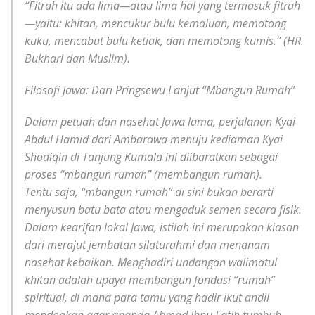
“Fitrah itu ada lima—atau lima hal yang termasuk fitrah
—yaitu: khitan, mencukur bulu kemaluan, memotong
kuku, mencabut bulu ketiak, dan memotong kumis.” (HR.
Bukhari dan Muslim).
Filosofi Jawa: Dari Pringsewu Lanjut “Mbangun Rumah”
Dalam petuah dan nasehat Jawa lama, perjalanan Kyai
Abdul Hamid dari Ambarawa menuju kediaman Kyai
Shodiqin di Tanjung Kumala ini diibaratkan sebagai
proses “mbangun rumah” (membangun rumah).
Tentu saja, “mbangun rumah” di sini bukan berarti
menyusun batu bata atau mengaduk semen secara fisik.
Dalam kearifan lokal Jawa, istilah ini merupakan kiasan
dari merajut jembatan silaturahmi dan menanam
nasehat kebaikan. Menghadiri undangan walimatul
khitan adalah upaya membangun fondasi “rumah”
spiritual, di mana para tamu yang hadir ikut andil