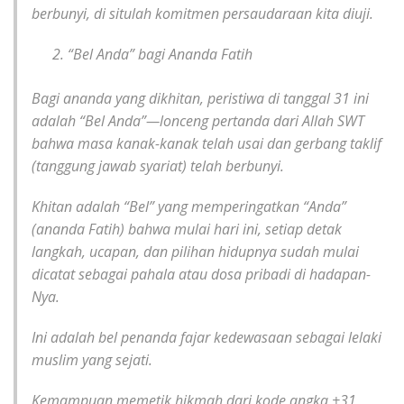
berbunyi, di situlah komitmen persaudaraan kita diuji.
“Bel Anda” bagi Ananda Fatih
Bagi ananda yang dikhitan, peristiwa di tanggal 31 ini
adalah “Bel Anda”—lonceng pertanda dari Allah SWT
bahwa masa kanak-kanak telah usai dan gerbang taklif
(tanggung jawab syariat) telah berbunyi.
Khitan adalah “Bel” yang memperingatkan “Anda”
(ananda Fatih) bahwa mulai hari ini, setiap detak
langkah, ucapan, dan pilihan hidupnya sudah mulai
dicatat sebagai pahala atau dosa pribadi di hadapan-
Nya.
Ini adalah bel penanda fajar kedewasaan sebagai lelaki
muslim yang sejati.
Kemampuan memetik hikmah dari kode angka +31