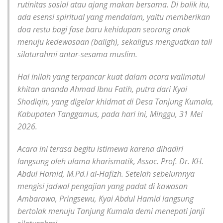
rutinitas sosial atau ajang makan bersama. Di balik itu,
ada esensi spiritual yang mendalam, yaitu memberikan
doa restu bagi fase baru kehidupan seorang anak
menuju kedewasaan (baligh), sekaligus menguatkan tali
silaturahmi antar-sesama muslim.
Hal inilah yang terpancar kuat dalam acara walimatul
khitan ananda Ahmad Ibnu Fatih, putra dari Kyai
Shodiqin, yang digelar khidmat di Desa Tanjung Kumala,
Kabupaten Tanggamus, pada hari ini, Minggu, 31 Mei
2026.
Acara ini terasa begitu istimewa karena dihadiri
langsung oleh ulama kharismatik, Assoc. Prof. Dr. KH.
Abdul Hamid, M.Pd.I al-Hafizh. Setelah sebelumnya
mengisi jadwal pengajian yang padat di kawasan
Ambarawa, Pringsewu, Kyai Abdul Hamid langsung
bertolak menuju Tanjung Kumala demi menepati janji