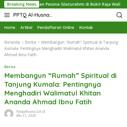
Pringsewu dan Pesona Silaturahmi di Bukit Raja Wali
Breaking News
PPTQ Al-Husna
Bukit Raja Wali
Home
Artikel
Pendaftaran Online
Kontak
Beranda
Berita
Membangun "Rumah" Spiritual di Tanjung
Kumala: Pentingnya Menghadiri Walimatul Khitan Ananda
Ahmad Ibnu Fatih
Berita
Membangun “Rumah” Spiritual di
Tanjung Kumala: Pentingnya
Menghadiri Walimatul Khitan
Ananda Ahmad Ibnu Fatih
Pptqalhusna.sch.id
Mei 31, 2026