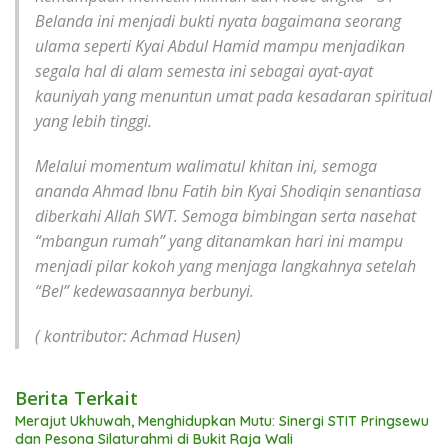
Belanda ini menjadi bukti nyata bagaimana seorang
ulama seperti Kyai Abdul Hamid mampu menjadikan
segala hal di alam semesta ini sebagai ayat-ayat
kauniyah yang menuntun umat pada kesadaran spiritual
yang lebih tinggi.
Melalui momentum walimatul khitan ini, semoga
ananda Ahmad Ibnu Fatih bin Kyai Shodiqin senantiasa
diberkahi Allah SWT. Semoga bimbingan serta nasehat
“mbangun rumah” yang ditanamkan hari ini mampu
menjadi pilar kokoh yang menjaga langkahnya setelah
“Bel” kedewasaannya berbunyi.
( kontributor: Achmad Husen)
Berita Terkait
Merajut Ukhuwah, Menghidupkan Mutu: Sinergi STIT Pringsewu
dan Pesona Silaturahmi di Bukit Raja Wali