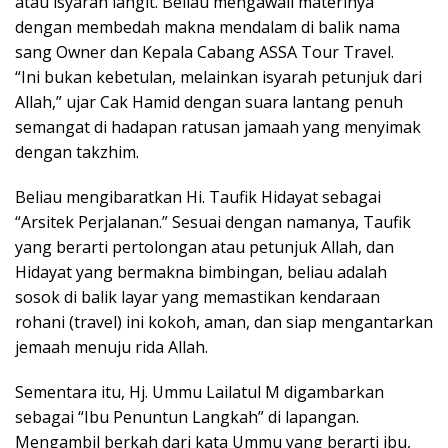
atau isyarah langit. Beliau mengawali materinya
dengan membedah makna mendalam di balik nama
sang Owner dan Kepala Cabang ASSA Tour Travel.
“Ini bukan kebetulan, melainkan isyarah petunjuk dari
Allah,” ujar Cak Hamid dengan suara lantang penuh
semangat di hadapan ratusan jamaah yang menyimak
dengan takzhim.
Beliau mengibaratkan Hi. Taufik Hidayat sebagai
“Arsitek Perjalanan.” Sesuai dengan namanya, Taufik
yang berarti pertolongan atau petunjuk Allah, dan
Hidayat yang bermakna bimbingan, beliau adalah
sosok di balik layar yang memastikan kendaraan
rohani (travel) ini kokoh, aman, dan siap mengantarkan
jemaah menuju rida Allah.
Sementara itu, Hj. Ummu Lailatul M digambarkan
sebagai “Ibu Penuntun Langkah” di lapangan.
Mengambil berkah dari kata Ummu yang berarti ibu,