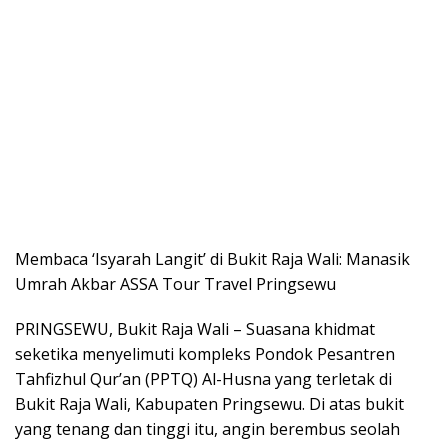
Membaca ‘Isyarah Langit’ di Bukit Raja Wali: Manasik
Umrah Akbar ASSA Tour Travel Pringsewu
PRINGSEWU, Bukit Raja Wali – Suasana khidmat
seketika menyelimuti kompleks Pondok Pesantren
Tahfizhul Qur’an (PPTQ) Al-Husna yang terletak di
Bukit Raja Wali, Kabupaten Pringsewu. Di atas bukit
yang tenang dan tinggi itu, angin berembus seolah