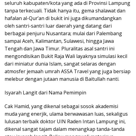
seluruh kabupaten/kota yang ada di Provinsi Lampung
tanpa terkecuali. Tidak hanya itu, gema shalawat dan
hafalan al-Qur’an di bukit ini juga dikumandangkan
oleh santri-santri luar daerah yang datang dari
berbagai penjuru Nusantara; mulai dari Palembang
sampai Aceh, Kalimantan, Sulawesi, hingga Jawa
Tengah dan Jawa Timur. Pluralitas asal santri ini
mengondisikan Bukit Raja Wali layaknya simulasi kecil
dari miniatur dunia Islam, sangat selaras dengan
atmosfer jemaah umrah ASSA Travel yang juga bersiap
melebur dengan jutaan manusia di Baitullah nanti.
Isyarah Langit dari Nama Pemimpin
Cak Hamid, yang dikenal sebagai sosok akademisi
muda yang enerjik, ulama berwawasan luas, sekaligus
lulusan terbaik doktor UIN Raden Intan Lampung ini,
dikenal sangat tajam dalam menangkap tanda-tanda