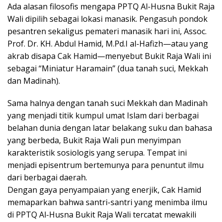
Ada alasan filosofis mengapa PPTQ Al-Husna Bukit Raja
Wali dipilih sebagai lokasi manasik. Pengasuh pondok
pesantren sekaligus pemateri manasik hari ini, Assoc.
Prof. Dr. KH. Abdul Hamid, M.Pd.I al-Hafizh—atau yang
akrab disapa Cak Hamid—menyebut Bukit Raja Wali ini
sebagai “Miniatur Haramain” (dua tanah suci, Mekkah
dan Madinah).
Sama halnya dengan tanah suci Mekkah dan Madinah
yang menjadi titik kumpul umat Islam dari berbagai
belahan dunia dengan latar belakang suku dan bahasa
yang berbeda, Bukit Raja Wali pun menyimpan
karakteristik sosiologis yang serupa. Tempat ini
menjadi episentrum bertemunya para penuntut ilmu
dari berbagai daerah.
Dengan gaya penyampaian yang enerjik, Cak Hamid
memaparkan bahwa santri-santri yang menimba ilmu
di PPTQ Al-Husna Bukit Raja Wali tercatat mewakili