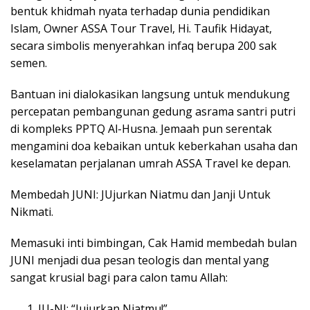
bentuk khidmah nyata terhadap dunia pendidikan
Islam, Owner ASSA Tour Travel, Hi. Taufik Hidayat,
secara simbolis menyerahkan infaq berupa 200 sak
semen.
Bantuan ini dialokasikan langsung untuk mendukung
percepatan pembangunan gedung asrama santri putri
di kompleks PPTQ Al-Husna. Jemaah pun serentak
mengamini doa kebaikan untuk keberkahan usaha dan
keselamatan perjalanan umrah ASSA Travel ke depan.
Membedah JUNI: JUjurkan Niatmu dan Janji Untuk
Nikmati.
Memasuki inti bimbingan, Cak Hamid membedah bulan
JUNI menjadi dua pesan teologis dan mental yang
sangat krusial bagi para calon tamu Allah:
JU-NI: “Jujurkan Niatmu!”