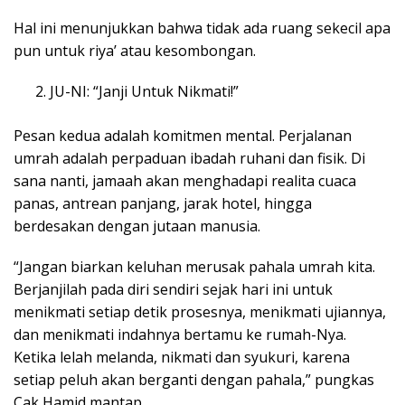
Hal ini menunjukkan bahwa tidak ada ruang sekecil apa
pun untuk riya’ atau kesombongan.
JU-NI: “Janji Untuk Nikmati!”
Pesan kedua adalah komitmen mental. Perjalanan
umrah adalah perpaduan ibadah ruhani dan fisik. Di
sana nanti, jamaah akan menghadapi realita cuaca
panas, antrean panjang, jarak hotel, hingga
berdesakan dengan jutaan manusia.
“Jangan biarkan keluhan merusak pahala umrah kita.
Berjanjilah pada diri sendiri sejak hari ini untuk
menikmati setiap detik prosesnya, menikmati ujiannya,
dan menikmati indahnya bertamu ke rumah-Nya.
Ketika lelah melanda, nikmati dan syukuri, karena
setiap peluh akan berganti dengan pahala,” pungkas
Cak Hamid mantap.