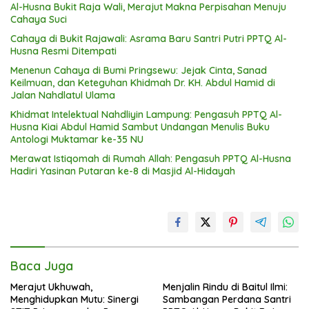
Al-Husna Bukit Raja Wali, Merajut Makna Perpisahan Menuju
Cahaya Suci
Cahaya di Bukit Rajawali: Asrama Baru Santri Putri PPTQ Al-
Husna Resmi Ditempati
Menenun Cahaya di Bumi Pringsewu: Jejak Cinta, Sanad
Keilmuan, dan Keteguhan Khidmah Dr. KH. Abdul Hamid di
Jalan Nahdlatul Ulama
Khidmat Intelektual Nahdliyin Lampung: Pengasuh PPTQ Al-
Husna Kiai Abdul Hamid Sambut Undangan Menulis Buku
Antologi Muktamar ke-35 NU
Merawat Istiqomah di Rumah Allah: Pengasuh PPTQ Al-Husna
Hadiri Yasinan Putaran ke-8 di Masjid Al-Hidayah
Baca Juga
Merajut Ukhuwah,
Menjalin Rindu di Baitul Ilmi:
Menghidupkan Mutu: Sinergi
Sambangan Perdana Santri