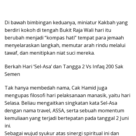
Di bawah bimbingan keduanya, miniatur Kakbah yang
berdiri kokoh di tengah Bukit Raja Wali hari itu
berubah menjadi “kompas hati” tempat para jemaah
menyelaraskan langkah, memutar arah rindu melalui
tawaf, dan menitipkan niat suci mereka.
Berkah Hari ‘Sel-Asa’ dan Tangga 2 Vs Infaq 200 Sak
Semen
Tak hanya membedah nama, Cak Hamid juga
mengupas filosofi hari pelaksanaan manasik, yaitu hari
Selasa. Beliau mengaitkan singkatan kata Sel-Asa
dengan nama travel, ASSA, serta sebuah momentum
kemuliaan yang terjadi bertepatan pada tanggal 2 Juni
ini.
Sebagai wujud syukur atas sinergi spiritual ini dan