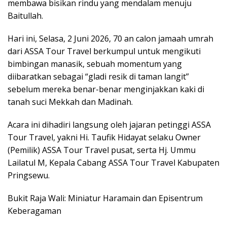
membawa bisikan rindu yang mendalam menuju
Baitullah.
Hari ini, Selasa, 2 Juni 2026, 70 an calon jamaah umrah
dari ASSA Tour Travel berkumpul untuk mengikuti
bimbingan manasik, sebuah momentum yang
diibaratkan sebagai “gladi resik di taman langit”
sebelum mereka benar-benar menginjakkan kaki di
tanah suci Mekkah dan Madinah.
Acara ini dihadiri langsung oleh jajaran petinggi ASSA
Tour Travel, yakni Hi. Taufik Hidayat selaku Owner
(Pemilik) ASSA Tour Travel pusat, serta Hj. Ummu
Lailatul M, Kepala Cabang ASSA Tour Travel Kabupaten
Pringsewu.
Bukit Raja Wali: Miniatur Haramain dan Episentrum
Keberagaman