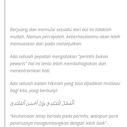
Berjuang dan memulai sesuatu dari nol ini tidaklah
mudah. Namun percayalah, keberhasilanmu akan lebih
memuaskan dari pada melanjutkan.
Ada sebuah pepatah mengatakan “perintis bukan
pewaris” hal ini tentu lebih membahagiakan dan
menentramkan hati.
Ada sebuah kalam hikmah yang bisa dijadikan motivasi
bagi kita, yang berbunyi:
اَلْفَضْلُ لِلْمُبْتَدِيْ وَإِنْ أَحْسَنَ اْلمُقْتَدِيْ
“keutamaan tetap berada pada perintis, walapun para
penerusnya mengembangkan dengan lebih baik”.