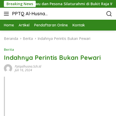
STIT Pringsewu dan Pesona Silaturahmi di Bukit Raja Wali
Breaking News
PPTQ Al-Husna
Bukit Raja Wali
Home
Artikel
Pendaftaran Online
Kontak
Beranda
Berita
Indahnya Perintis Bukan Pewari
Berita
Indahnya Perintis Bukan Pewari
Pptqalhusna.sch.id
Juli 16, 2024