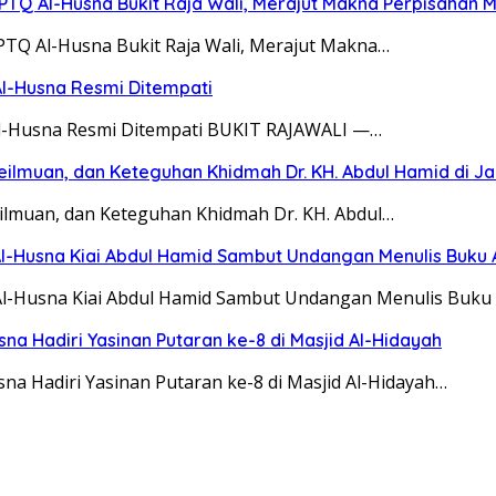
 PPTQ Al-Husna Bukit Raja Wali, Merajut Makna Perpisahan 
PPTQ Al-Husna Bukit Raja Wali, Merajut Makna…
 Al-Husna Resmi Ditempati
Q Al-Husna Resmi Ditempati BUKIT RAJAWALI —…
eilmuan, dan Keteguhan Khidmah Dr. KH. Abdul Hamid di Ja
eilmuan, dan Keteguhan Khidmah Dr. KH. Abdul…
Al-Husna Kiai Abdul Hamid Sambut Undangan Menulis Buku
Al-Husna Kiai Abdul Hamid Sambut Undangan Menulis Buku
a Hadiri Yasinan Putaran ke-8 di Masjid Al-Hidayah
a Hadiri Yasinan Putaran ke-8 di Masjid Al-Hidayah…