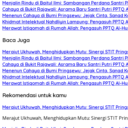
Menjalin Rindu di Baitul Ilmi: Sambangan Perdana Santri
Cahaya di Bukit Rajawali: Asrama Baru Santri Putri PPTQ
Menenun Cahaya di Bumi Pringsewu: Jejak Cinta, Sanad K
Khidmat Intelektual Nahdliyin Lampung: Pengasuh PPTQ 
Merawat Istiqomah di Rumah Allah: Pengasuh PPTQ Al-Husn
Baca Juga
Merajut Ukhuwah, Menghidupkan Mutu: Sinergi STIT Prings
Menjalin Rindu di Baitul Ilmi: Sambangan Perdana Santri
Cahaya di Bukit Rajawali: Asrama Baru Santri Putri PPTQ
Menenun Cahaya di Bumi Pringsewu: Jejak Cinta, Sanad K
Khidmat Intelektual Nahdliyin Lampung: Pengasuh PPTQ 
Merawat Istiqomah di Rumah Allah: Pengasuh PPTQ Al-Husn
Rekomendasi untuk kamu
Merajut Ukhuwah, Menghidupkan Mutu: Sinergi STIT Prings
Merajut Ukhuwah, Menghidupkan Mutu: Sinergi STIT Pring