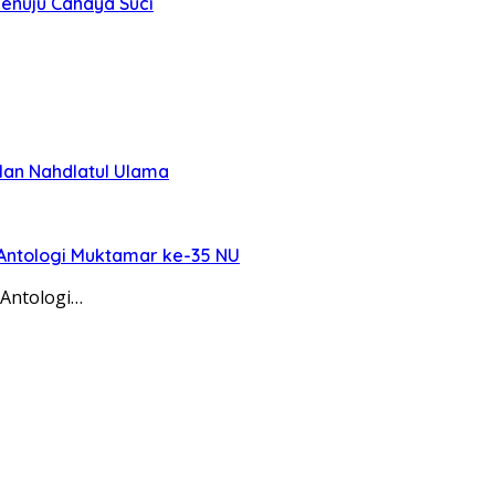
Menuju Cahaya Suci
lan Nahdlatul Ulama
 Antologi Muktamar ke-35 NU
 Antologi…