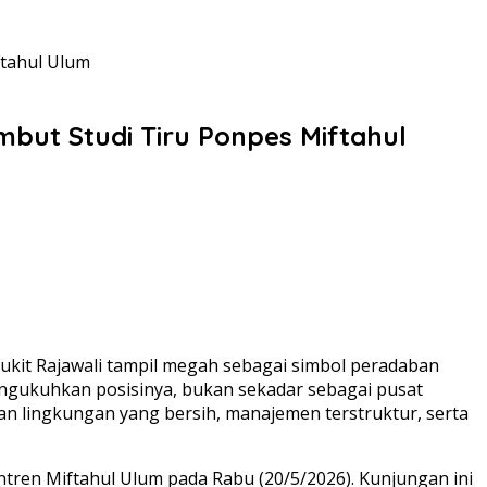
tahul Ulum
ut Studi Tiru Ponpes Miftahul
ukit Rajawali tampil megah sebagai simbol peradaban
mengukuhkan posisinya, bukan sekadar sebagai pusat
an lingkungan yang bersih, manajemen terstruktur, serta
ntren Miftahul Ulum pada Rabu (20/5/2026). Kunjungan ini