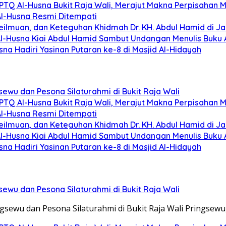
 PPTQ Al-Husna Bukit Raja Wali, Merajut Makna Perpisahan 
 Al-Husna Resmi Ditempati
eilmuan, dan Keteguhan Khidmah Dr. KH. Abdul Hamid di Ja
Al-Husna Kiai Abdul Hamid Sambut Undangan Menulis Buku
a Hadiri Yasinan Putaran ke-8 di Masjid Al-Hidayah
ewu dan Pesona Silaturahmi di Bukit Raja Wali
 PPTQ Al-Husna Bukit Raja Wali, Merajut Makna Perpisahan 
 Al-Husna Resmi Ditempati
eilmuan, dan Keteguhan Khidmah Dr. KH. Abdul Hamid di Ja
Al-Husna Kiai Abdul Hamid Sambut Undangan Menulis Buku
a Hadiri Yasinan Putaran ke-8 di Masjid Al-Hidayah
ewu dan Pesona Silaturahmi di Bukit Raja Wali
sewu dan Pesona Silaturahmi di Bukit Raja Wali Pringsewu