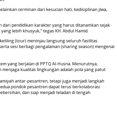
nkan cerminan dari kesucian hati, kedisiplinan jiwa,
 dari pendidikan karakter yang harus ditanamkan sejak
 yang lebih khusyuk,” tegas KH. Abdul Hamid.
iling (tour) meninjau langsung seluruh fasilitas
 serta sesi berbagi pengalaman (sharing season) mengenai
stem yang berjalan di PPTQ Al-Husna. Menurutnya,
 menjaga kualitas lingkungan adalah pola yang patut
amiyah antar-pesantren, tetapi juga menjadi langkah
 kedua pondok pesantren dapat terus berkolaborasi
kebersihan, dan siap menjadi teladan di tengah