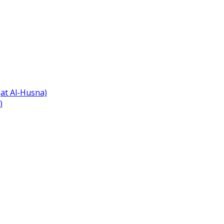
at Al-Husna)
)