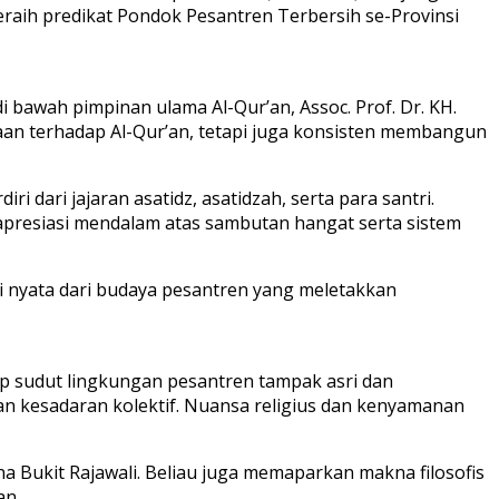
aih predikat Pondok Pesantren Terbersih se-Provinsi
 bawah pimpinan ulama Al-Qur’an, Assoc. Prof. Dr. KH.
ntaan terhadap Al-Qur’an, tetapi juga konsisten membangun
dari jajaran asatidz, asatidzah, serta para santri.
apresiasi mendalam atas sambutan hangat serta sistem
i nyata dari budaya pesantren yang meletakkan
p sudut lingkungan pesantren tampak asri dan
aan kesadaran kolektif. Nuansa religius dan kenyamanan
 Bukit Rajawali. Beliau juga memaparkan makna filosofis
an.