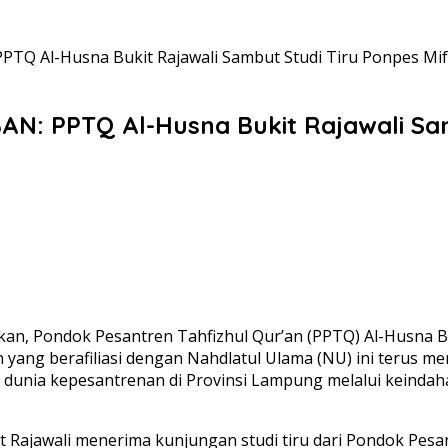
 Al-Husna Bukit Rajawali Sambut Studi Tiru Ponpes Mif
 PPTQ Al-Husna Bukit Rajawali Samb
an, Pondok Pesantren Tahfizhul Qur’an (PPTQ) Al-Husna B
n yang berafiliasi dengan Nahdlatul Ulama (NU) ini terus 
i dunia kepesantrenan di Provinsi Lampung melalui keindah
t Rajawali menerima kunjungan studi tiru dari Pondok Pesa