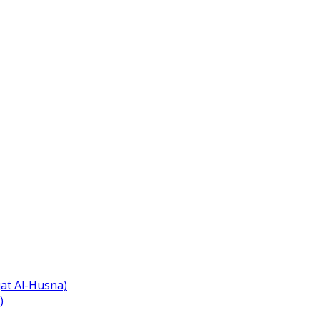
at Al-Husna)
)