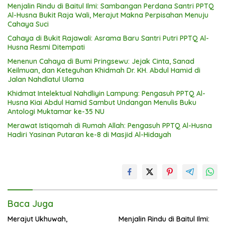
Menjalin Rindu di Baitul Ilmi: Sambangan Perdana Santri PPTQ
Al-Husna Bukit Raja Wali, Merajut Makna Perpisahan Menuju
Cahaya Suci
Cahaya di Bukit Rajawali: Asrama Baru Santri Putri PPTQ Al-
Husna Resmi Ditempati
Menenun Cahaya di Bumi Pringsewu: Jejak Cinta, Sanad
Keilmuan, dan Keteguhan Khidmah Dr. KH. Abdul Hamid di
Jalan Nahdlatul Ulama
Khidmat Intelektual Nahdliyin Lampung: Pengasuh PPTQ Al-
Husna Kiai Abdul Hamid Sambut Undangan Menulis Buku
Antologi Muktamar ke-35 NU
Merawat Istiqomah di Rumah Allah: Pengasuh PPTQ Al-Husna
Hadiri Yasinan Putaran ke-8 di Masjid Al-Hidayah
Baca Juga
Merajut Ukhuwah,
Menjalin Rindu di Baitul Ilmi: