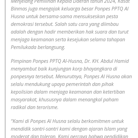
Menjelang Pemilihan Kepala Daerah tahun 2024, Kasat
Binmas juga mengajak keluarga besar Ponpes PPTQ Al
Husna untuk bersama-sama mensukseskan pesta
demokrasi tersebut. Salah satu cara yang diimbau
adalah dengan hadir memberikan hak suara dan turut
menjaga keamanan serta kesejukan selama tahapan
Pemilukada berlangsung.
Pimpinan Ponpes PPTQ Al-Husna, Dr. KH. Abdul Hamid
menyambut baik kunjungan korp bhayangkara di
ponpesnya tersebut. Menurutnya, Ponpes Al Husna akan
selalu mendukung upaya pemerintah dan pihak
kepolisian dalam menjaga keamanan dan ketertiban
masyarakat, khususnya dalam menangkal paham
radikal dan terorisme.
“Kami di Ponpes Al Husna selalu berkomitmen untuk
mendidik santri-santri kami dengan ajaran Islam yang
moderat dan toleran. Kami percaya bahwa pendidikan