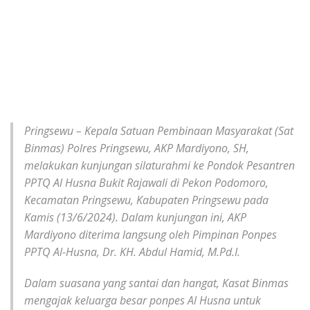
Pringsewu – Kepala Satuan Pembinaan Masyarakat (Sat
Binmas) Polres Pringsewu, AKP Mardiyono, SH,
melakukan kunjungan silaturahmi ke Pondok Pesantren
PPTQ Al Husna Bukit Rajawali di Pekon Podomoro,
Kecamatan Pringsewu, Kabupaten Pringsewu pada
Kamis (13/6/2024). Dalam kunjungan ini, AKP
Mardiyono diterima langsung oleh Pimpinan Ponpes
PPTQ Al-Husna, Dr. KH. Abdul Hamid, M.Pd.I.
Dalam suasana yang santai dan hangat, Kasat Binmas
mengajak keluarga besar ponpes Al Husna untuk