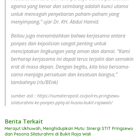
agama yang benar dan seimbang adalah kunci utama
untuk mencegah penyebaran paham-paham yang
menyimpang,” ujar Dr. KH. Abdul Hamid.
Beliau juga menambahkan bahwa kerjasama antara
ponpes dan kepolisian sangat penting untuk
menciptakan lingkungan yang aman dan damai. “Kami
berharap kerjasama ini dapat terus terjalin dan semakin
erat di masa depan. Dengan begitu, kita bisa bersama-
sama menjaga persatuan dan kesatuan bangsa,”
tambahnya (rls/BEnk)
sumber asli : https://sumaterapost.co/polres-pringsewu-
silaturahmi-ke-ponpes-pptq-al-husna-bukit-rajawali/
Berita Terkait
Merajut Ukhuwah, Menghidupkan Mutu: Sinergi STIT Pringsewu
dan Pesona Silaturahmi di Bukit Raja Wali