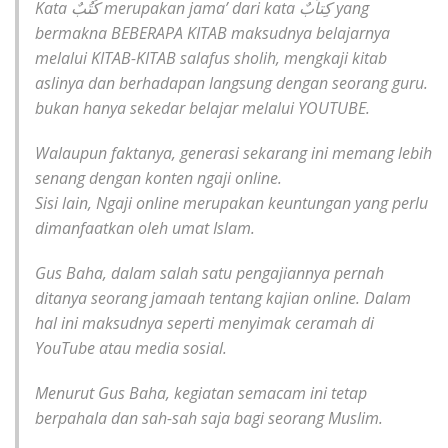
Kata كُتُبٌ merupakan jama’ dari kata كِتاَبٌ yang
bermakna
BEBERAPA KITAB
maksudnya belajarnya
melalui KITAB-KITAB salafus sholih, mengkaji kitab
aslinya dan berhadapan langsung dengan seorang guru.
bukan hanya sekedar belajar melalui
YOUTUBE
.
Walaupun faktanya, generasi sekarang ini memang lebih
senang dengan konten ngaji online.
Sisi lain, Ngaji online merupakan keuntungan yang perlu
dimanfaatkan oleh umat Islam.
Gus Baha, dalam salah satu pengajiannya pernah
ditanya seorang jamaah tentang kajian online. Dalam
hal ini maksudnya seperti menyimak ceramah di
YouTube atau media sosial.
Menurut Gus Baha, kegiatan semacam ini tetap
berpahala dan sah-sah saja bagi seorang Muslim.