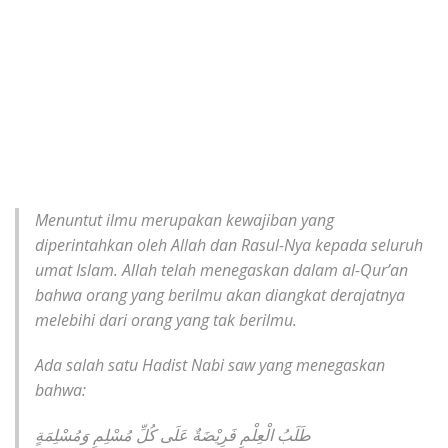
Menuntut ilmu merupakan kewajiban yang
diperintahkan oleh Allah dan Rasul-Nya kepada seluruh
umat Islam. Allah telah menegaskan dalam al-Qur’an
bahwa orang yang berilmu akan diangkat derajatnya
melebihi dari orang yang tak berilmu.
Ada salah satu Hadist Nabi saw yang menegaskan
bahwa:
طَلَبُ الْعِلْمِ فَرِيْضَةٌ عَلَى كُلِّ مُسْلِمٍ وَمُسْلِمَةٍ