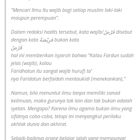
“Mencari Ilmu Itu wajib bagi setiap muslim laki-laki
maupun perempuan”.
Dalam redaksi hadits tersebut, kata wajib/فَرْضٌ disebut
dengan kata فَرِيْضَةٌ bukan kata
فَرْضٌ
hal ini memberikan isyaroh bahwa “Kalau Fardun sudah
jelas (wajib), kalau
Faridhatun itu sangat wajib
huruf) ta’
nya Faridatun berfaidah mentaukidi (menekankan),”
Namun, bila menuntut ilmu tanpa memiliki sanad
keilmuan, maka gurunya tak lain dan tak bukan adalah
syetan. Mengapa? Karena ilmu agama bukan ilmu yang
sifatnya coba-coba, tetapi ini menyangkut perilaku
akhlak dunia dan akhirat.
Sebaik-baiknya orang belajar ialah yang mempunyai