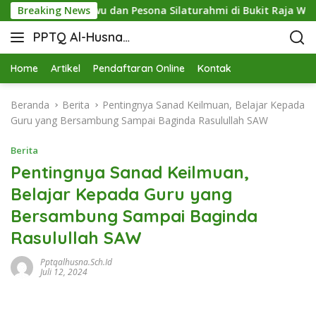
T Pringsewu dan Pesona Silaturahmi di Bukit Raja Wali
Breaking News
PPTQ Al-Husna
Bukit Raja Wali
Home
Artikel
Pendaftaran Online
Kontak
Beranda
Berita
Pentingnya Sanad Keilmuan, Belajar Kepada
Guru yang Bersambung Sampai Baginda Rasulullah SAW
Berita
Pentingnya Sanad Keilmuan,
Belajar Kepada Guru yang
Bersambung Sampai Baginda
Rasulullah SAW
Pptqalhusna.sch.id
Juli 12, 2024