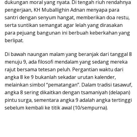
dukungan moral yang nyata. Di tengah riuh rendahnya
pengerjaan, KH Muballighin Adnan menyapa para
santri dengan senyum hangat, memberikan doa restu,
serta suntikan semangat agar lelah yang dirasakan
para pejuang bangunan ini berbuah keberkahan yang
berlipat.
Di bawah naungan malam yang beranjak dari tanggal 8
menuju 9, ada filosofi mendalam yang sedang mereka
rajut bersama tetesan peluh. Pergantian waktu dari
angka 8 ke 9 bukanlah sekadar urutan kalender,
melainkan simbol “pematangan”. Dalam tradisi tasawuf,
angka 8 sering dikaitkan dengan tsamaniyah (delapan)
pintu surga, sementara angka 9 adalah angka tertinggi
sebelum kembali ke titik awal (10/sempurna).