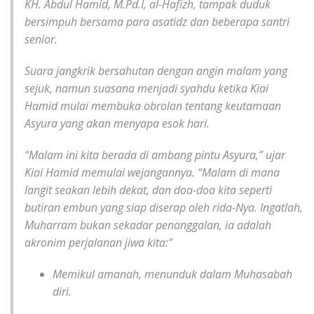
KH. Abdul Hamid, M.Pd.I, al-Hafizh, tampak duduk
bersimpuh bersama para asatidz dan beberapa santri
senior.
Suara jangkrik bersahutan dengan angin malam yang
sejuk, namun suasana menjadi syahdu ketika Kiai
Hamid mulai membuka obrolan tentang keutamaan
Asyura yang akan menyapa esok hari.
“Malam ini kita berada di ambang pintu Asyura,” ujar
Kiai Hamid memulai wejangannya. “Malam di mana
langit seakan lebih dekat, dan doa-doa kita seperti
butiran embun yang siap diserap oleh rida-Nya. Ingatlah,
Muharram bukan sekadar penanggalan, ia adalah
akronim perjalanan jiwa kita:”
Memikul amanah, menunduk dalam Muhasabah
diri.