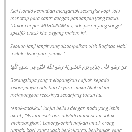
Kiai Hamid kemudian mengambil secangkir kopi, lalu
menatap para santri dengan pandangan yang teduh.
“Dalam napas MUHARRAM itu, ada pesan yang sangat
spesifik untuk kita pegang malam ini.
Sebuah janji langit yang disampaikan oleh Baginda Nabi
melalui lisan para perawi:”
مَنْ وَسَّعَ عَلَى عِيَالِهِ يَوْمَ عَاشُورَاءَ وَسَّعَ اللَّهُ عَلَيْهِ فِي سَنَتِهِ كُلِّهَا
Barangsiapa yang melapangkan nafkah kepada
keluarganya pada hari Asyura, maka Allah akan
melapangkan rezekinya sepanjang tahun itu.
“Anak-anakku,” lanjut beliau dengan nada yang lebih
akrab, “Asyura esok hari adalah momentum untuk
‘melapangkan’. Lapangkanlah nafkah untuk orang
rumah, bagi yang sudah berkeluarga, berikanlah yang