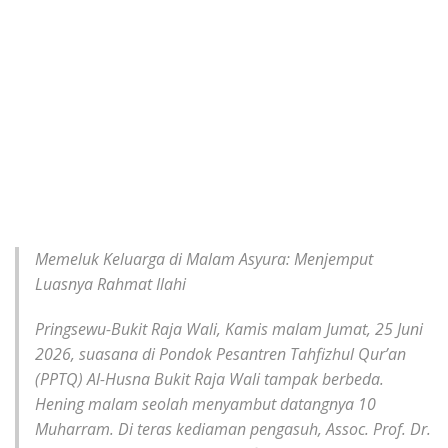
Memeluk Keluarga di Malam Asyura: Menjemput
Luasnya Rahmat Ilahi
Pringsewu-Bukit Raja Wali, Kamis malam Jumat, 25 Juni
2026, suasana di Pondok Pesantren Tahfizhul Qur’an
(PPTQ) Al-Husna Bukit Raja Wali tampak berbeda.
Hening malam seolah menyambut datangnya 10
Muharram. Di teras kediaman pengasuh, Assoc. Prof. Dr.