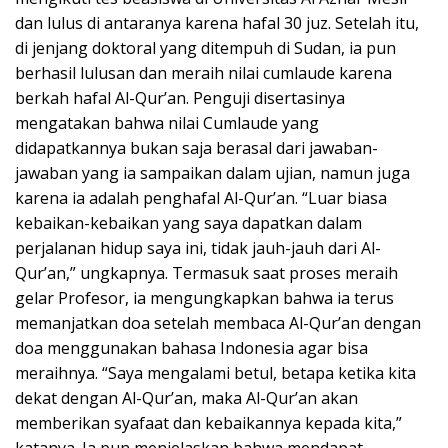
dan lulus di antaranya karena hafal 30 juz. Setelah itu,
di jenjang doktoral yang ditempuh di Sudan, ia pun
berhasil lulusan dan meraih nilai cumlaude karena
berkah hafal Al-Qur’an. Penguji disertasinya
mengatakan bahwa nilai Cumlaude yang
didapatkannya bukan saja berasal dari jawaban-
jawaban yang ia sampaikan dalam ujian, namun juga
karena ia adalah penghafal Al-Qur’an. “Luar biasa
kebaikan-kebaikan yang saya dapatkan dalam
perjalanan hidup saya ini, tidak jauh-jauh dari Al-
Qur’an,” ungkapnya. Termasuk saat proses meraih
gelar Profesor, ia mengungkapkan bahwa ia terus
memanjatkan doa setelah membaca Al-Qur’an dengan
doa menggunakan bahasa Indonesia agar bisa
meraihnya. “Saya mengalami betul, betapa ketika kita
dekat dengan Al-Qur’an, maka Al-Qur’an akan
memberikan syafaat dan kebaikannya kepada kita,”
katanya. Ia pun menjelaskan bahwa mendapat