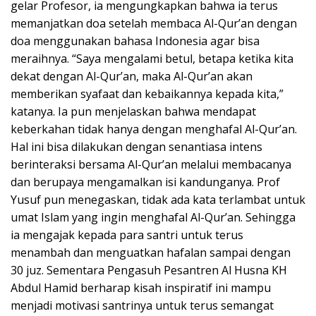
gelar Profesor, ia mengungkapkan bahwa ia terus
memanjatkan doa setelah membaca Al-Qur’an dengan
doa menggunakan bahasa Indonesia agar bisa
meraihnya. “Saya mengalami betul, betapa ketika kita
dekat dengan Al-Qur’an, maka Al-Qur’an akan
memberikan syafaat dan kebaikannya kepada kita,”
katanya. Ia pun menjelaskan bahwa mendapat
keberkahan tidak hanya dengan menghafal Al-Qur’an.
Hal ini bisa dilakukan dengan senantiasa intens
berinteraksi bersama Al-Qur’an melalui membacanya
dan berupaya mengamalkan isi kandunganya. Prof
Yusuf pun menegaskan, tidak ada kata terlambat untuk
umat Islam yang ingin menghafal Al-Qur’an. Sehingga
ia mengajak kepada para santri untuk terus
menambah dan menguatkan hafalan sampai dengan
30 juz. Sementara Pengasuh Pesantren Al Husna KH
Abdul Hamid berharap kisah inspiratif ini mampu
menjadi motivasi santrinya untuk terus semangat