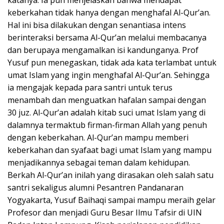
keberkahan tidak hanya dengan menghafal Al-Qur’an.
Hal ini bisa dilakukan dengan senantiasa intens
berinteraksi bersama Al-Qur’an melalui membacanya
dan berupaya mengamalkan isi kandunganya. Prof
Yusuf pun menegaskan, tidak ada kata terlambat untuk
umat Islam yang ingin menghafal Al-Qur’an. Sehingga
ia mengajak kepada para santri untuk terus
menambah dan menguatkan hafalan sampai dengan
30 juz. Al-Qur’an adalah kitab suci umat Islam yang di
dalamnya termaktub firman-firman Allah yang penuh
dengan keberkahan. Al-Qur’an mampu memberi
keberkahan dan syafaat bagi umat Islam yang mampu
menjadikannya sebagai teman dalam kehidupan.
Berkah Al-Qur’an inilah yang dirasakan oleh salah satu
santri sekaligus alumni Pesantren Pandanaran
Yogyakarta, Yusuf Baihaqi sampai mampu meraih gelar
Profesor dan menjadi Guru Besar Ilmu Tafsir di UIN