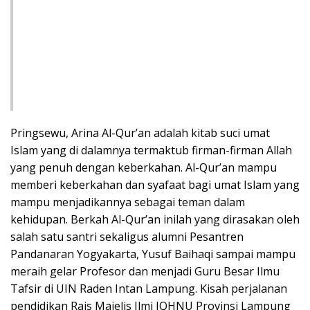
Pringsewu, Arina Al-Qur’an adalah kitab suci umat
Islam yang di dalamnya termaktub firman-firman Allah
yang penuh dengan keberkahan. Al-Qur’an mampu
memberi keberkahan dan syafaat bagi umat Islam yang
mampu menjadikannya sebagai teman dalam
kehidupan. Berkah Al-Qur’an inilah yang dirasakan oleh
salah satu santri sekaligus alumni Pesantren
Pandanaran Yogyakarta, Yusuf Baihaqi sampai mampu
meraih gelar Profesor dan menjadi Guru Besar Ilmu
Tafsir di UIN Raden Intan Lampung. Kisah perjalanan
pendidikan Rais Majelis Ilmi JQHNU Provinsi Lampung