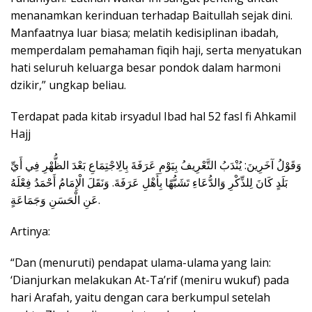
menanamkan kerinduan terhadap Baitullah sejak dini.
Manfaatnya luar biasa; melatih kedisiplinan ibadah,
memperdalam pemahaman fiqih haji, serta menyatukan
hati seluruh keluarga besar pondok dalam harmoni
dzikir,” ungkap beliau.
Terdapat pada kitab irsyadul Ibad hal 52 fasl fi Ahkamil
Hajj
وَقَوْلُ آخَرِينَ: يُنْدَبُ التَّعْرِيفُ بِيَوْمِ عَرَفَةَ بِالِاجْتِمَاعِ بَعْدَ الظُّهْرِ فِي أَيِّ
بَلَدٍ كَانَ لِلذِّكْرِ وَالدُّعَاءِ تَشَبُّهًا بِأَهْلِ عَرَفَةَ. وَنَقَلَ الْإِمَامُ أَحْمَدُ فِعْلَهُ
عَنِ الْحَسَنِ وَجَمَاعَةٍ.
Artinya:
“Dan (menuruti) pendapat ulama-ulama yang lain:
‘Dianjurkan melakukan At-Ta’rif (meniru wukuf) pada
hari Arafah, yaitu dengan cara berkumpul setelah