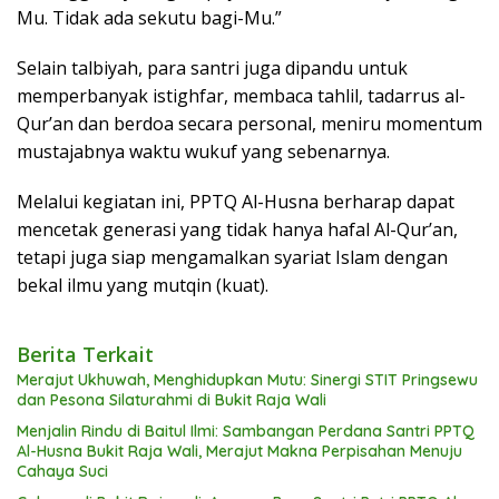
Mu. Tidak ada sekutu bagi-Mu.”
Selain talbiyah, para santri juga dipandu untuk
memperbanyak istighfar, membaca tahlil, tadarrus al-
Qur’an dan berdoa secara personal, meniru momentum
mustajabnya waktu wukuf yang sebenarnya.
Melalui kegiatan ini, PPTQ Al-Husna berharap dapat
mencetak generasi yang tidak hanya hafal Al-Qur’an,
tetapi juga siap mengamalkan syariat Islam dengan
bekal ilmu yang mutqin (kuat).
Berita Terkait
Merajut Ukhuwah, Menghidupkan Mutu: Sinergi STIT Pringsewu
dan Pesona Silaturahmi di Bukit Raja Wali
Menjalin Rindu di Baitul Ilmi: Sambangan Perdana Santri PPTQ
Al-Husna Bukit Raja Wali, Merajut Makna Perpisahan Menuju
Cahaya Suci