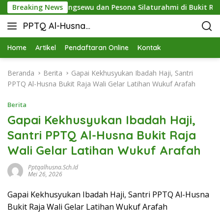
nergi STIT Pringsewu dan Pesona Silaturahmi di Bukit Raja Wa
Breaking News
PPTQ Al-Husna
Bukit Raja Wali
Home
Artikel
Pendaftaran Online
Kontak
Beranda
Berita
Gapai Kekhusyukan Ibadah Haji, Santri
PPTQ Al-Husna Bukit Raja Wali Gelar Latihan Wukuf Arafah
Berita
Gapai Kekhusyukan Ibadah Haji,
Santri PPTQ Al-Husna Bukit Raja
Wali Gelar Latihan Wukuf Arafah
Pptqalhusna.sch.id
Mei 26, 2026
Gapai Kekhusyukan Ibadah Haji, Santri PPTQ Al-Husna
Bukit Raja Wali Gelar Latihan Wukuf Arafah