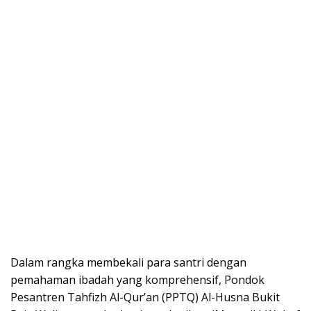
Dalam rangka membekali para santri dengan
pemahaman ibadah yang komprehensif, Pondok
Pesantren Tahfizh Al-Qur’an (PPTQ) Al-Husna Bukit