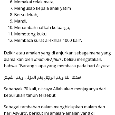
Memakai celak mata,
Mengusap kepala anak yatim
Bersedekah,
Mandi,
Menambah nafkah keluarga,
Memotong kuku,
Membaca surat al-Ikhlas 1000 kali”.
Dzikir atau amalan yang di anjurkan sebagaimana yang
diamalkan oleh
Imam Al-Ajhuri
, beliau mengatakan,
bahwa: “Barang siapa yang membaca pada hari Asyura:
حَسْبُنَا اللهُ وَنِعْمَ الوَكِيْلِ نِعْمَ المَوْلَى وَنِعْمَ النَّصِيْرُ
Sebanyak 70 kali, niscaya Allah akan menjaganya dari
keburukan tahun tersebut.
Sebagai tambahan dalam menghidupkan malam dan
hari Asyuro’, berikut ini amalan-amalan yang di