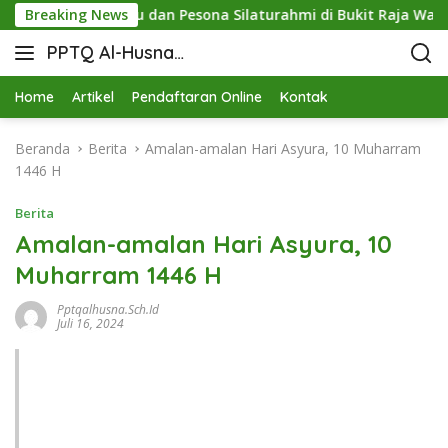
IT Pringsewu dan Pesona Silaturahmi di Bukit Raja Wali
Breaking News
PPTQ Al-Husna
Bukit Raja Wali
Home
Artikel
Pendaftaran Online
Kontak
Beranda
Berita
Amalan-amalan Hari Asyura, 10 Muharram
1446 H
Berita
Amalan-amalan Hari Asyura, 10
Muharram 1446 H
Pptqalhusna.sch.id
Juli 16, 2024