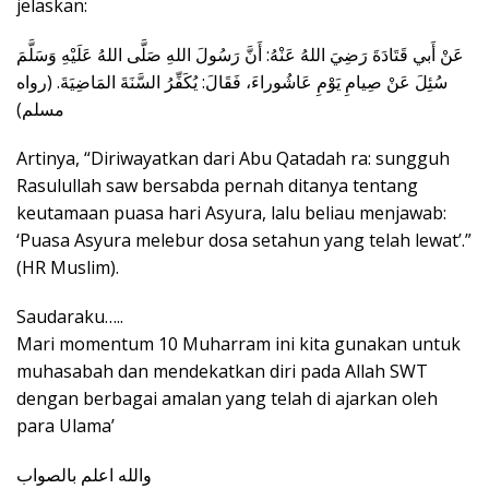
jelaskan:
عَنْ أَبي قَتَادَةَ رَضِيَ اللهُ عَنْهُ: أَنَّ رَسُولَ اللهِ صَلَّى اللهُ عَلَيْهِ وَسَلَّمَ
سُئِلَ عَنْ صِيامِ يَوْمِ عَاشُوراءَ، فَقَالَ: يُكَفِّرُ السَّنَةَ المَاضِيَةَ. (رواه
مسلم)
Artinya, “Diriwayatkan dari Abu Qatadah ra: sungguh
Rasulullah saw bersabda pernah ditanya tentang
keutamaan puasa hari Asyura, lalu beliau menjawab:
‘Puasa Asyura melebur dosa setahun yang telah lewat’.”
(HR Muslim).
Saudaraku…..
Mari momentum 10 Muharram ini kita gunakan untuk
muhasabah dan mendekatkan diri pada Allah SWT
dengan berbagai amalan yang telah di ajarkan oleh
para Ulama’
والله اعلم بالصواب