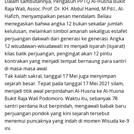
Dalam sambutannya, Pengasuh PPTQ Al-Husna Bukit
Raja Wali, Assoc. Prof. Dr. KH. Abdul Hamid, M.Pd.I., Al-
Hafizh, menyampaikan pesan mendalam. Beliau
menegaskan bahwa angka 12 bukan sekadar jumlah
kelulusan, melainkan simbol amanah sekaligus estafet
perjuangan dakwah dari generasi ke generasi. Angka
12 wisudawan-wisudawati ini menjadi isyarah (isyarat)
kilas balik perjuangan, pengingat akan 12 pintu
kontrakan yang menjadi tempat bernaung para santri
di masa-masa awal.
Tak kalah sakral, tanggal 17 Mei juga menyimpan
sejarah besar. Tepat pada tanggal 17 Mei 2021 silam,
menjadi titik awal perpindahan Al-Husna ke Al-Husna
Bukit Raja Wali Podomoro. Waktu itu, sebanyak 78
santri perdana ikut berpindah, mengawali babak baru
perjuangan pondok yang kini sejarah tersebut
menemui puncaknya yang indah di momen Wisuda ke-9
ini.