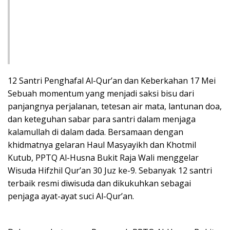
12 Santri Penghafal Al-Qur’an dan Keberkahan 17 Mei
Sebuah momentum yang menjadi saksi bisu dari
panjangnya perjalanan, tetesan air mata, lantunan doa,
dan keteguhan sabar para santri dalam menjaga
kalamullah di dalam dada. Bersamaan dengan
khidmatnya gelaran Haul Masyayikh dan Khotmil
Kutub, PPTQ Al-Husna Bukit Raja Wali menggelar
Wisuda Hifzhil Qur’an 30 Juz ke-9. Sebanyak 12 santri
terbaik resmi diwisuda dan dikukuhkan sebagai
penjaga ayat-ayat suci Al-Qur’an.