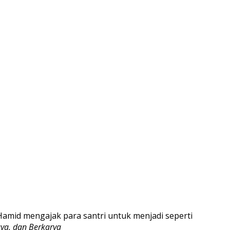
amid mengajak para santri untuk menjadi seperti
ya, dan Berkarya