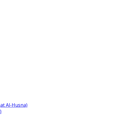
at Al-Husna)
)