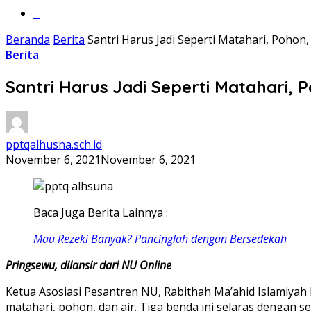
‎‎‎‎‎‎‎‎‎‎‎‎‎‎‎‎‎‎‎‎‎‎‎‎‎‎‎‎‎‎‎‎‎‎‎‎‎‎‎‎‎‎‎
Beranda
Berita
Santri Harus Jadi Seperti Matahari, Pohon,
Berita
Santri Harus Jadi Seperti Matahari, 
pptqalhusna.sch.id
November 6, 2021
November 6, 2021
Baca Juga Berita Lainnya :
Mau Rezeki Banyak? Pancinglah dengan Bersedekah
Pringsewu, dilansir dari NU Online
Ketua Asosiasi Pesantren NU, Rabithah Ma’ahid Islamiya
matahari, pohon, dan air. Tiga benda ini selaras dengan 