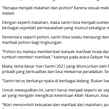
“Kenapa menjadi matahari dan pohon? Karena sesuai makna
malam.
Dengan seperti matahari, maka santri bisa menjadi sumber
berbagai sejumlah permasalahan yang muncul sekaligus me
Sementara seperti pohon, santri bisa selalu menaungi d
manfaat pohon bagi lingkungan.
“Pohon itu mampu memberikan banyak manfaat mulai dari 
tumbuh memberi manfaat,” katanya pada acara Gebyar H
Maka, tema besar Hari Santri 2021 yang diluncurkan oleh
pribadi yang berkualitas dan bisa mewarnai peradaban. Se
“Santri terus berkarya nyata di berbagai bidang. Bukan h
Untuk mewujudkan ini, santri harus menjadi seperti air s
air yang mengalir mengikuti ketentuan Allah. Namun, bis
“Mari mencontoh kekuatan dan manfaat dari matahari, poh