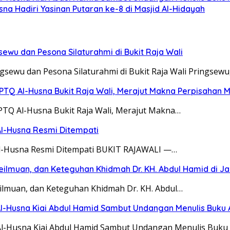
a Hadiri Yasinan Putaran ke-8 di Masjid Al-Hidayah
ewu dan Pesona Silaturahmi di Bukit Raja Wali
sewu dan Pesona Silaturahmi di Bukit Raja Wali Pringsewu
 PPTQ Al-Husna Bukit Raja Wali, Merajut Makna Perpisahan 
PPTQ Al-Husna Bukit Raja Wali, Merajut Makna…
 Al-Husna Resmi Ditempati
Q Al-Husna Resmi Ditempati BUKIT RAJAWALI —…
eilmuan, dan Keteguhan Khidmah Dr. KH. Abdul Hamid di Ja
eilmuan, dan Keteguhan Khidmah Dr. KH. Abdul…
Al-Husna Kiai Abdul Hamid Sambut Undangan Menulis Buku
Al-Husna Kiai Abdul Hamid Sambut Undangan Menulis Buku