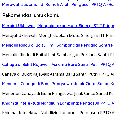
Merawat Istiqomah di Rumah Allah: Pengasuh PPTQ Al-Husn
Rekomendasi untuk kamu
Merajut Ukhuwah, Menghidupkan Mutu: Sinergi STIT Prings
Merajut Ukhuwah, Menghidupkan Mutu: Sinergi STIT Pring
Menjalin Rindu di Baitul Ilmi: Sambangan Perdana Santri
Menjalin Rindu di Baitul Ilmi: Sambangan Perdana Santri 
Cahaya di Bukit Rajawali: Asrama Baru Santri Putri PPTQ
Cahaya di Bukit Rajawali: Asrama Baru Santri Putri PPT
Menenun Cahaya di Bumi Pringsewu: Jejak Cinta, Sanad K
Menenun Cahaya di Bumi Pringsewu: Jejak Cinta, Sanad K
Khidmat Intelektual Nahdliyin Lampung: Pengasuh PPTQ 
Khidmat Intelektual Nahdliyin Lampung: Pengasuh PPTQ 