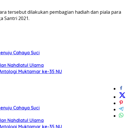
ara tersebut dilakukan pembagian hadiah dan piala para
a Santri 2021.
Menuju Cahaya Suci
lan Nahdlatul Ulama
 Antologi Muktamar ke-35 NU
Menuju Cahaya Suci
lan Nahdlatul Ulama
 Antologi Muktamar ke-35 NU