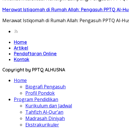
Merawat Istiqomah di Rumah Allah: Pengasuh PPTQ Al-Husn
Merawat Istiqomah di Rumah Allah: Pengasuh PPTQ Al-Husn
Home
Artikel
Pendaftaran Online
Kontak
Copyright by PPTQ ALHUSNA
Home
Biografi Pengasuh
Profil Pondok
Program Pendidikan
Kurikulum dan Jadwal
Tahfizh Al-Qur’an
Madrasah Diniyah
Ekstrakurikuler