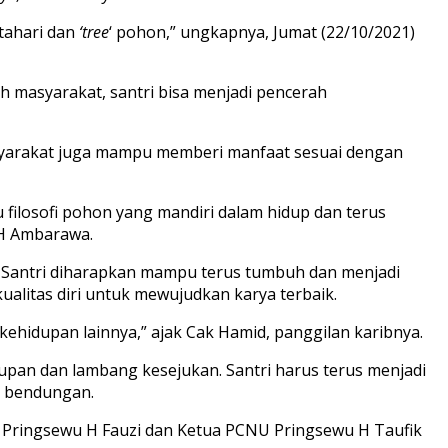
ahari dan
‘tree
‘ pohon,” ungkapnya, Jumat (22/10/2021)
h masyarakat, santri bisa menjadi pencerah
asyarakat juga mampu memberi manfaat sesuai dengan
filosofi pohon yang mandiri dalam hidup dan terus
MH Ambarawa.
Santri diharapkan mampu terus tumbuh dan menjadi
alitas diri untuk mewujudkan karya terbaik.
kehidupan lainnya,” ajak Cak Hamid, panggilan karibnya.
idupan dan lambang kesejukan. Santri harus terus menjadi
i bendungan.
ti Pringsewu H Fauzi dan Ketua PCNU Pringsewu H Taufik