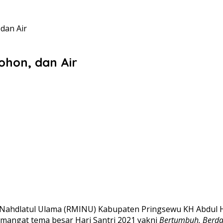
 dan Air
Pohon, dan Air
h Nahdlatul Ulama (RMINU) Kabupaten Pringsewu KH Abdul H
semangat tema besar Hari Santri 2021 yakni
Bertumbuh, Berda