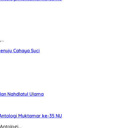
,…
Menuju Cahaya Suci
lan Nahdlatul Ulama
 Antologi Muktamar ke-35 NU
 Antologi…