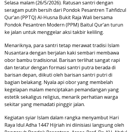
Selasa malam (26/5/2026). Ratusan santri dengan
seragam putih bersih dari Pondok Pesantren Tahfidzul
Qur’an (PPTQ) Al-Husna Bukit Raja Wali bersama
Pondok Pesantren Modern (PPM) Baitul Qur’an turun
ke jalan untuk menggelar aksi takbir keliling.
Menariknya, para santri tetap merawat tradisi Islam
Nusantara dengan berjalan kaki sembari membawa
obor bambu tradisional. Barisan terlihat sangat rapi
dan teratur dengan formasi santri putra berada di
barisan depan, diikuti oleh barisan santri putri di
bagian belakang. Nyala api obor yang membelah
kegelapan malam menciptakan pemandangan yang
estetik sekaligus religius, menarik perhatian warga
sekitar yang memadati pinggir jalan.
Kegiatan syiar Islam dalam rangka menyambut Hari
Raya Idul Adha 1447 Hijriah ini diinisiasi langsung oleh