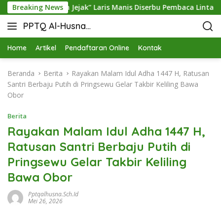
, Buku “Rekam Jejak” Laris Manis Diserbu Pembaca Lintas Wila
Breaking News
PPTQ Al-Husna
Bukit Raja Wali
Home
Artikel
Pendaftaran Online
Kontak
Beranda
Berita
Rayakan Malam Idul Adha 1447 H, Ratusan
Santri Berbaju Putih di Pringsewu Gelar Takbir Keliling Bawa
Obor
Berita
Rayakan Malam Idul Adha 1447 H,
Ratusan Santri Berbaju Putih di
Pringsewu Gelar Takbir Keliling
Bawa Obor
Pptqalhusna.sch.id
Mei 26, 2026