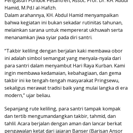
Pengasuh Pondok Pesantren, Assoc. Prof. Dr. KH. Abdul
Hamid, M.Pd.I al-Hafizh.
Dalam arahannya, KH. Abdul Hamid menyampaikan
bahwa kegiatan ini bukan sekadar rutinitas tahunan,
melainkan sarana untuk mempererat ukhuwah serta
menanamkan jiwa syiar pada diri santri.
“Takbir keliling dengan berjalan kaki membawa obor
ini adalah simbol semangat yang menyala-nyala dari
para santri dalam menyambut Hari Raya Kurban. Kami
ingin membawa kedamaian, kebahagiaan, dan gema
takbir ini ke tengah-tengah masyarakat Pringsewu,
sekaligus merawat tradisi baik yang mulai langka di era
modern,” ujar beliau.
Sepanjang rute keliling, para santri tampak kompak
dan tertib mengumandangkan takbir, tahmid, dan
tahlil. Acara berjalan dengan aman dan lancar berkat
pengawalan ketat dari jajaran Banser (Barisan Ansor