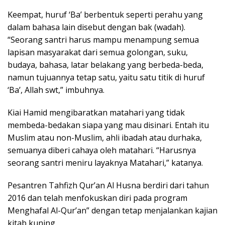
Keempat, huruf ‘Ba’ berbentuk seperti perahu yang
dalam bahasa lain disebut dengan bak (wadah).
“Seorang santri harus mampu menampung semua
lapisan masyarakat dari semua golongan, suku,
budaya, bahasa, latar belakang yang berbeda-beda,
namun tujuannya tetap satu, yaitu satu titik di huruf
‘Ba’, Allah swt,” imbuhnya.
Kiai Hamid mengibaratkan matahari yang tidak
membeda-bedakan siapa yang mau disinari. Entah itu
Muslim atau non-Muslim, ahli ibadah atau durhaka,
semuanya diberi cahaya oleh matahari. “Harusnya
seorang santri meniru layaknya Matahari,” katanya.
Pesantren Tahfizh Qur’an Al Husna berdiri dari tahun
2016 dan telah menfokuskan diri pada program
Menghafal Al-Qur’an” dengan tetap menjalankan kajian
kitab kuning.