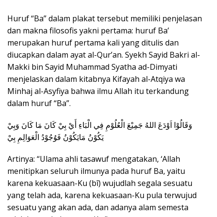
Huruf “Ba” dalam plakat tersebut memiliki penjelasan
dan makna filosofis yakni pertama: huruf Ba’
merupakan huruf pertama kali yang ditulis dan
diucapkan dalam ayat al-Qur’an. Syekh Sayid Bakri al-
Makki bin Sayid Muhammad Syatha ad-Dimyati
menjelaskan dalam kitabnya Kifayah al-Atqiya wa
Minhaj al-Asyfiya bahwa ilmu Allah itu terkandung
dalam huruf “Ba”.
وَقَالُوْا اَوْدَعَ اللهُ جَمِيْعَ الْعُلُوْمِ فِي الْبَاءِ أَيْ بِيْ كَانَ مَا كَانَ وَبِيْ
يَكُوْنُ مَايَكُوْنُ فَوُجُوْدُ الْعَوَالِمِ بِيْ
Artinya: “Ulama ahli tasawuf mengatakan, ‘Allah
menitipkan seluruh ilmunya pada huruf Ba, yaitu
karena kekuasaan-Ku (bî) wujudlah segala sesuatu
yang telah ada, karena kekuasaan-Ku pula terwujud
sesuatu yang akan ada, dan adanya alam semesta