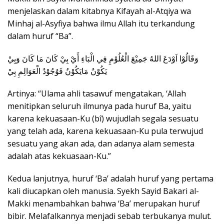
menjelaskan dalam kitabnya Kifayah al-Atqiya wa
Minhaj al-Asyfiya bahwa ilmu Allah itu terkandung
dalam huruf “Ba”.
وَقَالُوْا اَوْدَعَ اللهُ جَمِيْعَ الْعُلُوْمِ فِي الْبَاءِ أَيْ بِيْ كَانَ مَا كَانَ وَبِيْ
يَكُوْنُ مَايَكُوْنُ فَوُجُوْدُ الْعَوَالِمِ بِيْ
Artinya: “Ulama ahli tasawuf mengatakan, ‘Allah
menitipkan seluruh ilmunya pada huruf Ba, yaitu
karena kekuasaan-Ku (bî) wujudlah segala sesuatu
yang telah ada, karena kekuasaan-Ku pula terwujud
sesuatu yang akan ada, dan adanya alam semesta
adalah atas kekuasaan-Ku.”
Kedua lanjutnya, huruf ‘Ba’ adalah huruf yang pertama
kali diucapkan oleh manusia. Syekh Sayid Bakari al-
Makki menambahkan bahwa ‘Ba’ merupakan huruf
bibir. Melafalkannya menjadi sebab terbukanya mulut.