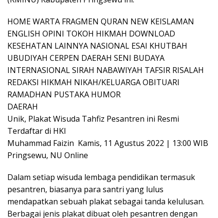
HOME WARTA FRAGMEN QURAN NEW KEISLAMAN
ENGLISH OPINI TOKOH HIKMAH DOWNLOAD
KESEHATAN LAINNYA NASIONAL ESAI KHUTBAH
UBUDIYAH CERPEN DAERAH SENI BUDAYA
INTERNASIONAL SIRAH NABAWIYAH TAFSIR RISALAH
REDAKSI HIKMAH NIKAH/KELUARGA OBITUARI
RAMADHAN PUSTAKA HUMOR
DAERAH
Unik, Plakat Wisuda Tahfiz Pesantren ini Resmi
Terdaftar di HKI
Muhammad Faizin Kamis, 11 Agustus 2022 | 13:00 WIB
Pringsewu, NU Online
Dalam setiap wisuda lembaga pendidikan termasuk
pesantren, biasanya para santri yang lulus
mendapatkan sebuah plakat sebagai tanda kelulusan.
Berbagai jenis plakat dibuat oleh pesantren dengan