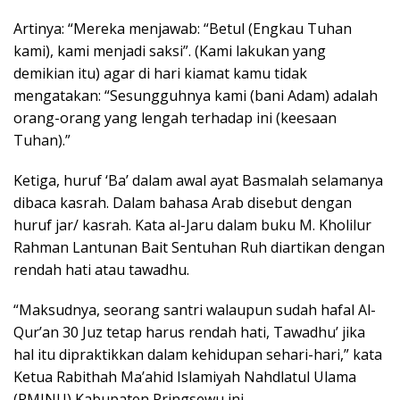
Artinya: “Mereka menjawab: “Betul (Engkau Tuhan
kami), kami menjadi saksi”. (Kami lakukan yang
demikian itu) agar di hari kiamat kamu tidak
mengatakan: “Sesungguhnya kami (bani Adam) adalah
orang-orang yang lengah terhadap ini (keesaan
Tuhan).”
Ketiga, huruf ‘Ba’ dalam awal ayat Basmalah selamanya
dibaca kasrah. Dalam bahasa Arab disebut dengan
huruf jar/ kasrah. Kata al-Jaru dalam buku M. Kholilur
Rahman Lantunan Bait Sentuhan Ruh diartikan dengan
rendah hati atau tawadhu.
“Maksudnya, seorang santri walaupun sudah hafal Al-
Qur’an 30 Juz tetap harus rendah hati, Tawadhu’ jika
hal itu dipraktikkan dalam kehidupan sehari-hari,” kata
Ketua Rabithah Ma’ahid Islamiyah Nahdlatul Ulama
(RMINU) Kabupaten Pringsewu ini.