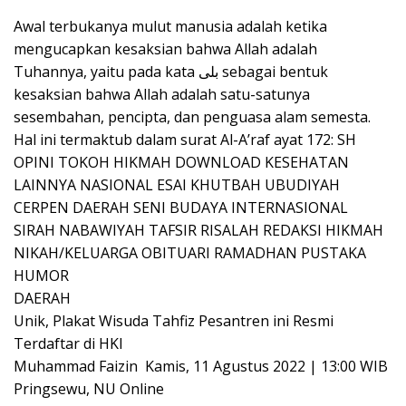
Awal terbukanya mulut manusia adalah ketika
mengucapkan kesaksian bahwa Allah adalah
Tuhannya, yaitu pada kata بلى sebagai bentuk
kesaksian bahwa Allah adalah satu-satunya
sesembahan, pencipta, dan penguasa alam semesta.
Hal ini termaktub dalam surat Al-A’raf ayat 172: SH
OPINI TOKOH HIKMAH DOWNLOAD KESEHATAN
LAINNYA NASIONAL ESAI KHUTBAH UBUDIYAH
CERPEN DAERAH SENI BUDAYA INTERNASIONAL
SIRAH NABAWIYAH TAFSIR RISALAH REDAKSI HIKMAH
NIKAH/KELUARGA OBITUARI RAMADHAN PUSTAKA
HUMOR
DAERAH
Unik, Plakat Wisuda Tahfiz Pesantren ini Resmi
Terdaftar di HKI
Muhammad Faizin Kamis, 11 Agustus 2022 | 13:00 WIB
Pringsewu, NU Online