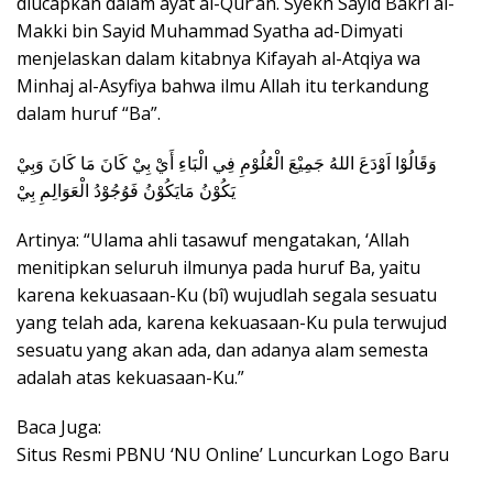
diucapkan dalam ayat al-Qur’an. Syekh Sayid Bakri al-
Makki bin Sayid Muhammad Syatha ad-Dimyati
menjelaskan dalam kitabnya Kifayah al-Atqiya wa
Minhaj al-Asyfiya bahwa ilmu Allah itu terkandung
dalam huruf “Ba”.
وَقَالُوْا اَوْدَعَ اللهُ جَمِيْعَ الْعُلُوْمِ فِي الْبَاءِ أَيْ بِيْ كَانَ مَا كَانَ وَبِيْ
يَكُوْنُ مَايَكُوْنُ فَوُجُوْدُ الْعَوَالِمِ بِيْ
Artinya: “Ulama ahli tasawuf mengatakan, ‘Allah
menitipkan seluruh ilmunya pada huruf Ba, yaitu
karena kekuasaan-Ku (bî) wujudlah segala sesuatu
yang telah ada, karena kekuasaan-Ku pula terwujud
sesuatu yang akan ada, dan adanya alam semesta
adalah atas kekuasaan-Ku.”
Baca Juga:
Situs Resmi PBNU ‘NU Online’ Luncurkan Logo Baru