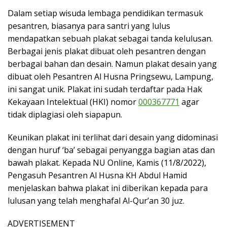
Dalam setiap wisuda lembaga pendidikan termasuk
pesantren, biasanya para santri yang lulus
mendapatkan sebuah plakat sebagai tanda kelulusan.
Berbagai jenis plakat dibuat oleh pesantren dengan
berbagai bahan dan desain. Namun plakat desain yang
dibuat oleh Pesantren Al Husna Pringsewu, Lampung,
ini sangat unik. Plakat ini sudah terdaftar pada Hak
Kekayaan Intelektual (HKI) nomor
000367771
agar
tidak diplagiasi oleh siapapun.
Keunikan plakat ini terlihat dari desain yang didominasi
dengan huruf ‘ba’ sebagai penyangga bagian atas dan
bawah plakat. Kepada NU Online, Kamis (11/8/2022),
Pengasuh Pesantren Al Husna KH Abdul Hamid
menjelaskan bahwa plakat ini diberikan kepada para
lulusan yang telah menghafal Al-Qur’an 30 juz.
ADVERTISEMENT