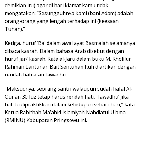
demikian itu) agar di hari kiamat kamu tidak
mengatakan: “Sesungguhnya kami (bani Adam) adalah
orang-orang yang lengah terhadap ini (keesaan
Tuhan).”
Ketiga, huruf ‘Ba’ dalam awal ayat Basmalah selamanya
dibaca kasrah. Dalam bahasa Arab disebut dengan
huruf jar/ kasrah. Kata al-Jaru dalam buku M. Kholilur
Rahman Lantunan Bait Sentuhan Ruh diartikan dengan
rendah hati atau tawadhu.
“Maksudnya, seorang santri walaupun sudah hafal Al-
Qur’an 30 Juz tetap harus rendah hati, Tawadhu’ jika
hal itu dipraktikkan dalam kehidupan sehari-hari,” kata
Ketua Rabithah Ma’ahid Islamiyah Nahdlatul Ulama
(RMINU) Kabupaten Pringsewu ini.