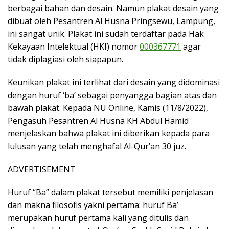
berbagai bahan dan desain. Namun plakat desain yang
dibuat oleh Pesantren Al Husna Pringsewu, Lampung,
ini sangat unik. Plakat ini sudah terdaftar pada Hak
Kekayaan Intelektual (HKI) nomor
000367771
agar
tidak diplagiasi oleh siapapun.
Keunikan plakat ini terlihat dari desain yang didominasi
dengan huruf ‘ba’ sebagai penyangga bagian atas dan
bawah plakat. Kepada NU Online, Kamis (11/8/2022),
Pengasuh Pesantren Al Husna KH Abdul Hamid
menjelaskan bahwa plakat ini diberikan kepada para
lulusan yang telah menghafal Al-Qur’an 30 juz.
ADVERTISEMENT
Huruf “Ba” dalam plakat tersebut memiliki penjelasan
dan makna filosofis yakni pertama: huruf Ba’
merupakan huruf pertama kali yang ditulis dan