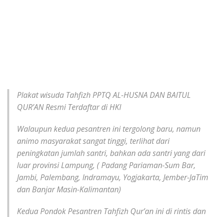
Plakat wisuda Tahfizh PPTQ AL-HUSNA DAN BAITUL
QUR’AN Resmi Terdaftar di HKI
Walaupun kedua pesantren ini tergolong baru, namun
animo masyarakat sangat tinggi, terlihat dari
peningkatan jumlah santri, bahkan ada santri yang dari
luar provinsi Lampung, ( Padang Pariaman-Sum Bar,
Jambi, Palembang, Indramayu, Yogjakarta, Jember-JaTim
dan Banjar Masin-Kalimantan)
Kedua Pondok Pesantren Tahfizh Qur’an ini di rintis dan