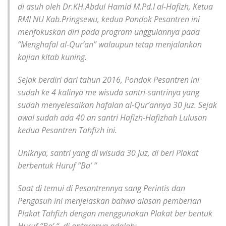
di asuh oleh Dr.KH.Abdul Hamid M.Pd.I al-Hafizh, Ketua
RMI NU Kab.Pringsewu, kedua Pondok Pesantren ini
menfokuskan diri pada program unggulannya pada
“Menghafal al-Qur’an” walaupun tetap menjalankan
kajian kitab kuning.
Sejak berdiri dari tahun 2016, Pondok Pesantren ini
sudah ke 4 kalinya me wisuda santri-santrinya yang
sudah menyelesaikan hafalan al-Qur’annya 30 Juz. Sejak
awal sudah ada 40 an santri Hafizh-Hafizhah Lulusan
kedua Pesantren Tahfizh ini.
Uniknya, santri yang di wisuda 30 Juz, di beri Plakat
berbentuk Huruf “Ba’ “
Saat di temui di Pesantrennya sang Perintis dan
Pengasuh ini menjelaskan bahwa alasan pemberian
Plakat Tahfizh dengan menggunakan Plakat ber bentuk