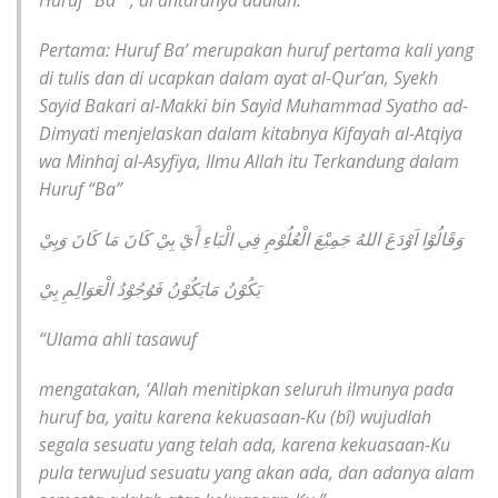
Huruf “Ba’ “, di antaranya adalah:
Pertama: Huruf Ba’ merupakan huruf pertama kali yang
di tulis dan di ucapkan dalam ayat al-Qur’an, Syekh
Sayid Bakari al-Makki bin Sayid Muhammad Syatho ad-
Dimyati menjelaskan dalam kitabnya Kifayah al-Atqiya
wa Minhaj al-Asyfiya, Ilmu Allah itu Terkandung dalam
Huruf “Ba”
وَقَالُوْا اَوْدَعَ اللهُ جَمِيْعَ الْعُلُوْمِ فِي الْبَاءِ أَيْ بِيْ كَانَ مَا كَانَ وَبِيْ
يَكُوْنُ مَايَكُوْنُ فَوُجُوْدُ الْعَوَالِمِ بِيْ
“Ulama ahli tasawuf
mengatakan, ‘Allah menitipkan seluruh ilmunya pada
huruf ba, yaitu karena kekuasaan-Ku (bî) wujudlah
segala sesuatu yang telah ada, karena kekuasaan-Ku
pula terwujud sesuatu yang akan ada, dan adanya alam