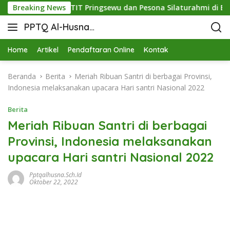
utu: Sinergi STIT Pringsewu dan Pesona Silaturahmi di Bukit 
Breaking News
PPTQ Al-Husna
Bukit Raja Wali
Home
Artikel
Pendaftaran Online
Kontak
Beranda
Berita
Meriah Ribuan Santri di berbagai Provinsi,
Indonesia melaksanakan upacara Hari santri Nasional 2022
Berita
Meriah Ribuan Santri di berbagai
Provinsi, Indonesia melaksanakan
upacara Hari santri Nasional 2022
Pptqalhusna.sch.id
Oktober 22, 2022