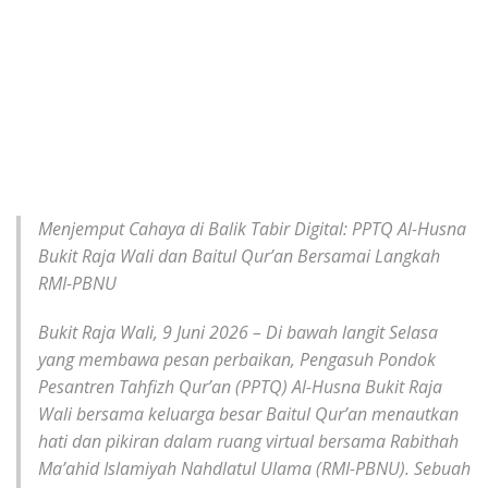
Menjemput Cahaya di Balik Tabir Digital: PPTQ Al-Husna
Bukit Raja Wali dan Baitul Qur’an Bersamai Langkah
RMI-PBNU
Bukit Raja Wali, 9 Juni 2026 – Di bawah langit Selasa
yang membawa pesan perbaikan, Pengasuh Pondok
Pesantren Tahfizh Qur’an (PPTQ) Al-Husna Bukit Raja
Wali bersama keluarga besar Baitul Qur’an menautkan
hati dan pikiran dalam ruang virtual bersama Rabithah
Ma’ahid Islamiyah Nahdlatul Ulama (RMI-PBNU). Sebuah