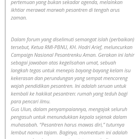
pertemuan yang bukan sekadar agenda, melainkan
ikhtiar merawat marwah pesantren di tengah arus
zaman.
Dalam forum yang diselimuti semangat islah (perbaikan)
tersebut, Ketua RMI-PBNU, KH. Hodri Arief, meluncurkan
Campaign Nasional Pesantrenku Aman. Gerakan ini lahir
sebagai jawaban atas kegelisahan umat, sebuah
langkah tegas untuk menepis bayang-bayang kelam isu
kekerasan dan perundungan yang sempat mencoreng
wajah pendidikan pesantren. Ini adalah seruan untuk
kembali ke hakikat pesantren: rumah yang teduh bagi
para pencari ilmu.
Gus Ulun, dalam penyampaiannya, mengajak seluruh
pengasuh untuk menundukkan kepala sejenak dalam
muhasabah. “Pesantren harus mawas diri,” tuturnya
lembut namun tajam. Baginya, momentum ini adalah