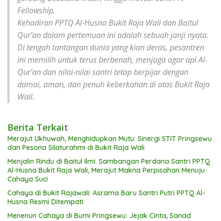
Fellowship.
Kehadiran PPTQ Al-Husna Bukit Raja Wali dan Baitul
Qur’an dalam pertemuan ini adalah sebuah janji nyata.
Di tengah tantangan dunia yang kian deras, pesantren
ini memilih untuk terus berbenah, menjaga agar api Al-
Qur’an dan nilai-nilai santri tetap berpijar dengan
damai, aman, dan penuh keberkahan di atas Bukit Raja
Wali.
Berita Terkait
Merajut Ukhuwah, Menghidupkan Mutu: Sinergi STIT Pringsewu
dan Pesona Silaturahmi di Bukit Raja Wali
Menjalin Rindu di Baitul Ilmi: Sambangan Perdana Santri PPTQ
Al-Husna Bukit Raja Wali, Merajut Makna Perpisahan Menuju
Cahaya Suci
Cahaya di Bukit Rajawali: Asrama Baru Santri Putri PPTQ Al-
Husna Resmi Ditempati
Menenun Cahaya di Bumi Pringsewu: Jejak Cinta, Sanad