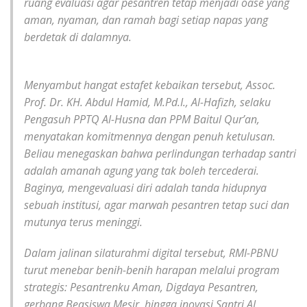
ruang evaluasi agar pesantren tetap menjadi oase yang
aman, nyaman, dan ramah bagi setiap napas yang
berdetak di dalamnya.
Menyambut hangat estafet kebaikan tersebut, Assoc.
Prof. Dr. KH. Abdul Hamid, M.Pd.I., Al-Hafizh, selaku
Pengasuh PPTQ Al-Husna dan PPM Baitul Qur’an,
menyatakan komitmennya dengan penuh ketulusan.
Beliau menegaskan bahwa perlindungan terhadap santri
adalah amanah agung yang tak boleh tercederai.
Baginya, mengevaluasi diri adalah tanda hidupnya
sebuah institusi, agar marwah pesantren tetap suci dan
mutunya terus meninggi.
Dalam jalinan silaturahmi digital tersebut, RMI-PBNU
turut menebar benih-benih harapan melalui program
strategis: Pesantrenku Aman, Digdaya Pesantren,
gerbang Beasiswa Mesir, hingga inovasi Santri AI