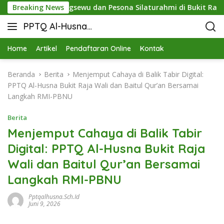
ergi STIT Pringsewu dan Pesona Silaturahmi di Bukit Raja Wal
Breaking News
PPTQ Al-Husna
Bukit Raja Wali
Home
Artikel
Pendaftaran Online
Kontak
Beranda
Berita
Menjemput Cahaya di Balik Tabir Digital:
PPTQ Al-Husna Bukit Raja Wali dan Baitul Qur’an Bersamai
Langkah RMI-PBNU
Berita
Menjemput Cahaya di Balik Tabir
Digital: PPTQ Al-Husna Bukit Raja
Wali dan Baitul Qur’an Bersamai
Langkah RMI-PBNU
Pptqalhusna.sch.id
Juni 9, 2026