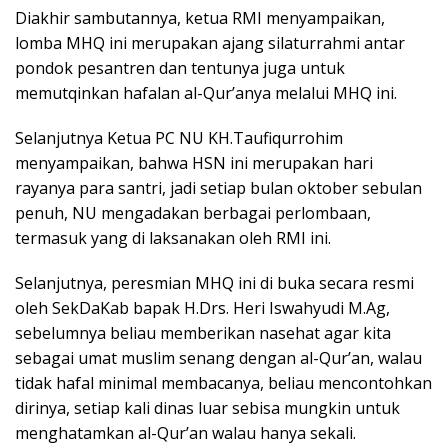
Diakhir sambutannya, ketua RMI menyampaikan,
lomba MHQ ini merupakan ajang silaturrahmi antar
pondok pesantren dan tentunya juga untuk
memutqinkan hafalan al-Qur’anya melalui MHQ ini.
Selanjutnya Ketua PC NU KH.Taufiqurrohim
menyampaikan, bahwa HSN ini merupakan hari
rayanya para santri, jadi setiap bulan oktober sebulan
penuh, NU mengadakan berbagai perlombaan,
termasuk yang di laksanakan oleh RMI ini.
Selanjutnya, peresmian MHQ ini di buka secara resmi
oleh SekDaKab bapak H.Drs. Heri Iswahyudi M.Ag,
sebelumnya beliau memberikan nasehat agar kita
sebagai umat muslim senang dengan al-Qur’an, walau
tidak hafal minimal membacanya, beliau mencontohkan
dirinya, setiap kali dinas luar sebisa mungkin untuk
menghatamkan al-Qur’an walau hanya sekali.