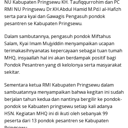
NU Kabupaten Pringsewu KH. Taufiqqurrohim dan PC
RMI NU Pringsewu Dr.KH.Abdul Hamid M.Pd.I al-Hafizh
serta para kyai dan Gawagis Pengasuh pondok
pesantren se Kabupaten Pringsewu.
Dalam sambutannya, pengasuh pondok Miftahus
Salam, Kyai Imam Mujyiddin menyampaikan ucapan
terimakasihnyanatas kepercayaan sebagai tuan tumah
MHQ, insyaallah hal ini akan berdampak positif bagi
Pondok Pesantren yang di kelolonya serta masyarakat
sekitar.
Sementara ketua RMI Kabupaten Pringsewu dalam
sambuatannya menyampaikan bahwa kegitan ini sudah
berjalan tahun kedua dan nantinya bergilir ke pondok-
pondok se Kabuaten pringsewu setiap kali adanya
HSN. Kegiatan MHQ ini di ikuti oleh sebanyak 99
peserta dari 13 pondok pesantren se Kabupaten
Pringsewu.