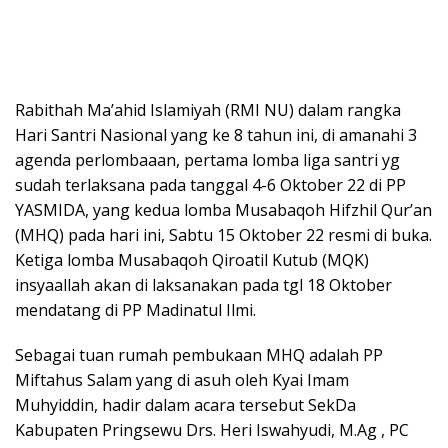
Rabithah Ma’ahid Islamiyah (RMI NU) dalam rangka
Hari Santri Nasional yang ke 8 tahun ini, di amanahi 3
agenda perlombaaan, pertama lomba liga santri yg
sudah terlaksana pada tanggal 4-6 Oktober 22 di PP
YASMIDA, yang kedua lomba Musabaqoh Hifzhil Qur’an
(MHQ) pada hari ini, Sabtu 15 Oktober 22 resmi di buka.
Ketiga lomba Musabaqoh Qiroatil Kutub (MQK)
insyaallah akan di laksanakan pada tgl 18 Oktober
mendatang di PP Madinatul Ilmi.
Sebagai tuan rumah pembukaan MHQ adalah PP
Miftahus Salam yang di asuh oleh Kyai Imam
Muhyiddin, hadir dalam acara tersebut SekDa
Kabupaten Pringsewu Drs. Heri Iswahyudi, M.Ag , PC