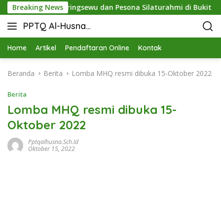
nergi STIT Pringsewu dan Pesona Silaturahmi di Bukit Raja Wa
Breaking News
PPTQ Al-Husna
Bukit Raja Wali
Home
Artikel
Pendaftaran Online
Kontak
Beranda
Berita
Lomba MHQ resmi dibuka 15-Oktober 2022
Berita
Lomba MHQ resmi dibuka 15-
Oktober 2022
Pptqalhusna.sch.id
Oktober 15, 2022