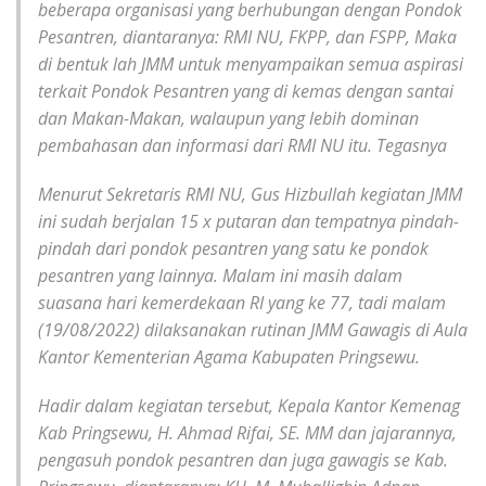
beberapa organisasi yang berhubungan dengan Pondok
Pesantren, diantaranya: RMI NU, FKPP, dan FSPP, Maka
di bentuk lah JMM untuk menyampaikan semua aspirasi
terkait Pondok Pesantren yang di kemas dengan santai
dan Makan-Makan, walaupun yang lebih dominan
pembahasan dan informasi dari RMI NU itu. Tegasnya
Menurut Sekretaris RMI NU, Gus Hizbullah kegiatan JMM
ini sudah berjalan 15 x putaran dan tempatnya pindah-
pindah dari pondok pesantren yang satu ke pondok
pesantren yang lainnya. Malam ini masih dalam
suasana hari kemerdekaan RI yang ke 77, tadi malam
(19/08/2022) dilaksanakan rutinan JMM Gawagis di Aula
Kantor Kementerian Agama Kabupaten Pringsewu.
Hadir dalam kegiatan tersebut, Kepala Kantor Kemenag
Kab Pringsewu, H. Ahmad Rifai, SE. MM dan jajarannya,
pengasuh pondok pesantren dan juga gawagis se Kab.