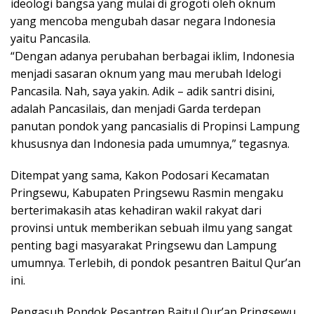
ideologi bangsa yang mulai di grogoti oleh oknum
yang mencoba mengubah dasar negara Indonesia
yaitu Pancasila.
“Dengan adanya perubahan berbagai iklim, Indonesia
menjadi sasaran oknum yang mau merubah Idelogi
Pancasila. Nah, saya yakin. Adik – adik santri disini,
adalah Pancasilais, dan menjadi Garda terdepan
panutan pondok yang pancasialis di Propinsi Lampung
khususnya dan Indonesia pada umumnya,” tegasnya.
Ditempat yang sama, Kakon Podosari Kecamatan
Pringsewu, Kabupaten Pringsewu Rasmin mengaku
berterimakasih atas kehadiran wakil rakyat dari
provinsi untuk memberikan sebuah ilmu yang sangat
penting bagi masyarakat Pringsewu dan Lampung
umumnya. Terlebih, di pondok pesantren Baitul Qur’an
ini.
Pengasuh Pondok Pesantren Baitul Qur’an Pringsewu,