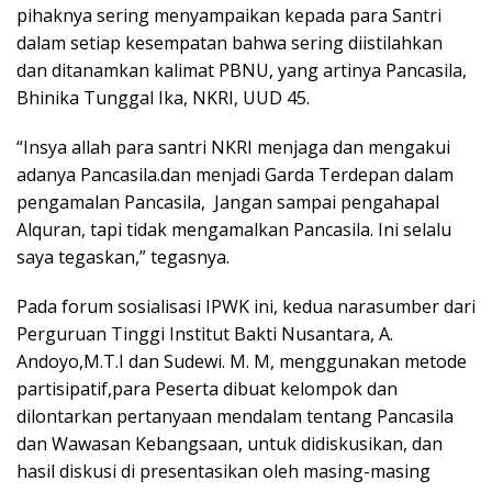
pihaknya sering menyampaikan kepada para Santri
dalam setiap kesempatan bahwa sering diistilahkan
dan ditanamkan kalimat PBNU, yang artinya Pancasila,
Bhinika Tunggal Ika, NKRI, UUD 45.
“Insya allah para santri NKRI menjaga dan mengakui
adanya Pancasila.dan menjadi Garda Terdepan dalam
pengamalan Pancasila, Jangan sampai pengahapal
Alquran, tapi tidak mengamalkan Pancasila. Ini selalu
saya tegaskan,” tegasnya.
Pada forum sosialisasi IPWK ini, kedua narasumber dari
Perguruan Tinggi Institut Bakti Nusantara, A.
Andoyo,M.T.I dan Sudewi. M. M, menggunakan metode
partisipatif,para Peserta dibuat kelompok dan
dilontarkan pertanyaan mendalam tentang Pancasila
dan Wawasan Kebangsaan, untuk didiskusikan, dan
hasil diskusi di presentasikan oleh masing-masing