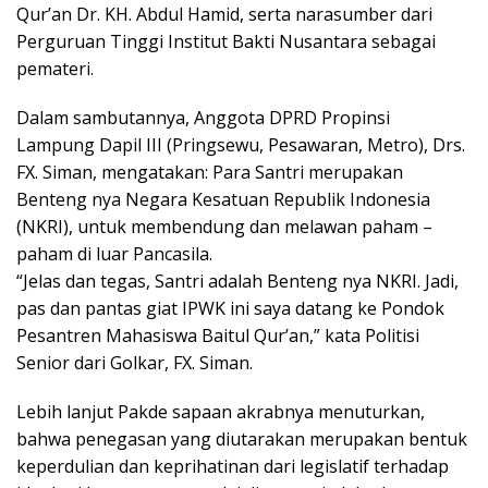
Qur’an Dr. KH. Abdul Hamid, serta narasumber dari
Perguruan Tinggi Institut Bakti Nusantara sebagai
pemateri.
Dalam sambutannya, Anggota DPRD Propinsi
Lampung Dapil III (Pringsewu, Pesawaran, Metro), Drs.
FX. Siman, mengatakan: Para Santri merupakan
Benteng nya Negara Kesatuan Republik Indonesia
(NKRI), untuk membendung dan melawan paham –
paham di luar Pancasila.
“Jelas dan tegas, Santri adalah Benteng nya NKRI. Jadi,
pas dan pantas giat IPWK ini saya datang ke Pondok
Pesantren Mahasiswa Baitul Qur’an,” kata Politisi
Senior dari Golkar, FX. Siman.
Lebih lanjut Pakde sapaan akrabnya menuturkan,
bahwa penegasan yang diutarakan merupakan bentuk
keperdulian dan keprihatinan dari legislatif terhadap