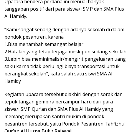
Upacara bendera perdana ini menuai banyak
tanggapan positif dari para siswa/i SMP dan SMA Plus
Al Hamidy.
“Kami sangat senang dengan adanya sekolah di dalam
pondok pesantren, karena:
1.Bisa menambah semangat belajar
2.Hafalan yang tetap terjaga meskipun sedang sekolah
3.Lebih bisa meminimalisir/mengirit pengeluaran uang
saku karna tidak perlu lagi biaya transportasi untuk
berangkat sekolah”, kata salah satu siswi SMA Al
Hamidy
Kegiatan upacara tersebut diakhiri dengan sorak dan
tepuk tangan gembira bercampur haru dari para
siswa/i SMP Qur’an dan SMA Plus Al Hamidy yang
memang merupakan santri mukim di pondok
pesantren tersebut, yaitu Pondok Pesantren Tahfizhul
Qur’an Al Husna Bukit Rajawali.