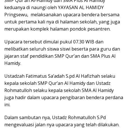
SMP Qur’an Al-Hamidy dan SMA Plus Al Hamidy
keduanya di naungi oleh YAYASAN AL HAMIDY
Pringsewu, melaksanakan upacara bendera bersama
untuk pertama kali nya di halaman sekolah, yang juga
merupakan komplek halaman pondok pesantren.
Upacara tersebut dimulai pukul 07.30 WIB dan
melibatkan seluruh siswa siswi beserta para guru dan
jajaran staf pendidikan SMP Qur’an dan SMA Plus Al
Hamidy.
Ustadzah Fatimatus Sa’adah S.pd Al Hafizhah selaku
kepala sekolah SMP Qur’an Al Hamidy dan Ustadz
Rohmatulloh selaku kepala sekolah SMA Al Hamidy
juga hadir dalam upacara pengibaran bendera perdana
ini.
Dalam sambutan nya, Ustadz Rohmatulloh S.Pd
mengevaluasi jalan nya upacara yang telah dilakukan.