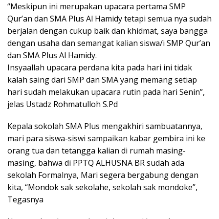
“Meskipun ini merupakan upacara pertama SMP
Qur’an dan SMA Plus Al Hamidy tetapi semua nya sudah
berjalan dengan cukup baik dan khidmat, saya bangga
dengan usaha dan semangat kalian siswa/i SMP Qur’an
dan SMA Plus Al Hamidy.
Insyaallah upacara perdana kita pada hari ini tidak
kalah saing dari SMP dan SMA yang memang setiap
hari sudah melakukan upacara rutin pada hari Senin”,
jelas Ustadz Rohmatulloh S.Pd
Kepala sokolah SMA Plus mengakhiri sambuatannya,
mari para siswa-siswi sampaikan kabar gembira ini ke
orang tua dan tetangga kalian di rumah masing-
masing, bahwa di PPTQ ALHUSNA BR sudah ada
sekolah Formalnya, Mari segera bergabung dengan
kita, “Mondok sak sekolahe, sekolah sak mondoke”,
Tegasnya