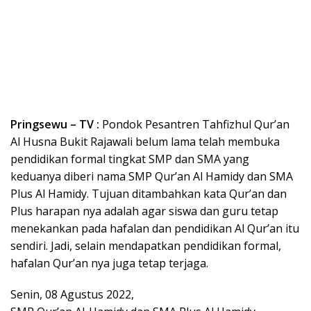
Pringsewu – TV :
Pondok Pesantren Tahfizhul Qur’an
Al Husna Bukit Rajawali belum lama telah membuka
pendidikan formal tingkat SMP dan SMA yang
keduanya diberi nama SMP Qur’an Al Hamidy dan SMA
Plus Al Hamidy. Tujuan ditambahkan kata Qur’an dan
Plus harapan nya adalah agar siswa dan guru tetap
menekankan pada hafalan dan pendidikan Al Qur’an itu
sendiri. Jadi, selain mendapatkan pendidikan formal,
hafalan Qur’an nya juga tetap terjaga.
Senin, 08 Agustus 2022,