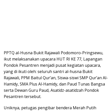
PPTQ al-Husna Bukit Rajawali Podomoro-Pringsewu,
ikut melaksanakan upacara HUT RI KE 77, Lapangan
Pondok Pesantren menjadi pusat kegiatan upacara,
yang di ikuti oleh: seluruh santri al-husna Bukit
Rajawali, PPM Baitul Qur’an, Siswa-siswi SMP Qur’an Al-
Hamidy, SMA Plus Al-Hamidy, dan Paud Tunas Bangsa
serta Dewan Guru Paud, Asatidz-asatidzah Pondok
Pesantren tersebut.
Uniknya, petugas pengibar bendera Merah Putih