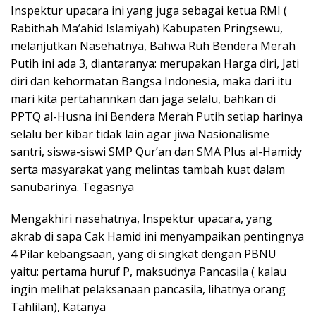
Inspektur upacara ini yang juga sebagai ketua RMI (
Rabithah Ma’ahid Islamiyah) Kabupaten Pringsewu,
melanjutkan Nasehatnya, Bahwa Ruh Bendera Merah
Putih ini ada 3, diantaranya: merupakan Harga diri, Jati
diri dan kehormatan Bangsa Indonesia, maka dari itu
mari kita pertahannkan dan jaga selalu, bahkan di
PPTQ al-Husna ini Bendera Merah Putih setiap harinya
selalu ber kibar tidak lain agar jiwa Nasionalisme
santri, siswa-siswi SMP Qur’an dan SMA Plus al-Hamidy
serta masyarakat yang melintas tambah kuat dalam
sanubarinya. Tegasnya
Mengakhiri nasehatnya, Inspektur upacara, yang
akrab di sapa Cak Hamid ini menyampaikan pentingnya
4 Pilar kebangsaan, yang di singkat dengan PBNU
yaitu: pertama huruf P, maksudnya Pancasila ( kalau
ingin melihat pelaksanaan pancasila, lihatnya orang
Tahlilan), Katanya