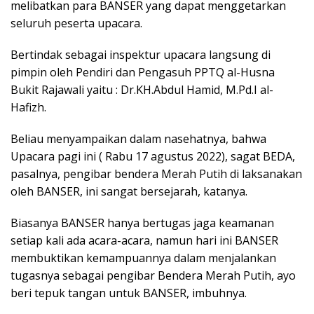
melibatkan para BANSER yang dapat menggetarkan
seluruh peserta upacara.
Bertindak sebagai inspektur upacara langsung di
pimpin oleh Pendiri dan Pengasuh PPTQ al-Husna
Bukit Rajawali yaitu : Dr.KH.Abdul Hamid, M.Pd.I al-
Hafizh.
Beliau menyampaikan dalam nasehatnya, bahwa
Upacara pagi ini ( Rabu 17 agustus 2022), sagat BEDA,
pasalnya, pengibar bendera Merah Putih di laksanakan
oleh BANSER, ini sangat bersejarah, katanya.
Biasanya BANSER hanya bertugas jaga keamanan
setiap kali ada acara-acara, namun hari ini BANSER
membuktikan kemampuannya dalam menjalankan
tugasnya sebagai pengibar Bendera Merah Putih, ayo
beri tepuk tangan untuk BANSER, imbuhnya.