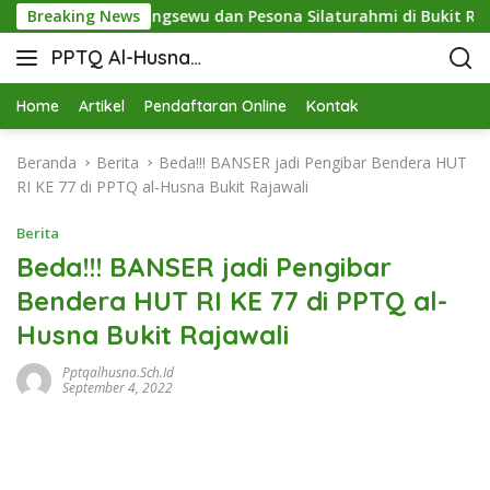
nergi STIT Pringsewu dan Pesona Silaturahmi di Bukit Raja Wa
Breaking News
PPTQ Al-Husna
Bukit Raja Wali
Home
Artikel
Pendaftaran Online
Kontak
Beranda
Berita
Beda!!! BANSER jadi Pengibar Bendera HUT
RI KE 77 di PPTQ al-Husna Bukit Rajawali
Berita
Beda!!! BANSER jadi Pengibar
Bendera HUT RI KE 77 di PPTQ al-
Husna Bukit Rajawali
Pptqalhusna.sch.id
September 4, 2022