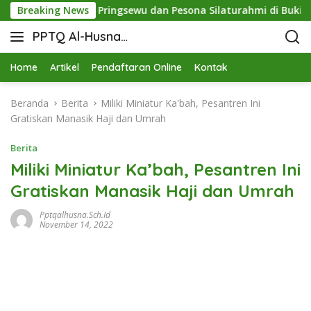
 Sinergi STIT Pringsewu dan Pesona Silaturahmi di Bukit Raja
Breaking News
PPTQ Al-Husna
Bukit Raja Wali
Home
Artikel
Pendaftaran Online
Kontak
Beranda
Berita
Miliki Miniatur Ka'bah, Pesantren Ini
Gratiskan Manasik Haji dan Umrah
Berita
Miliki Miniatur Ka’bah, Pesantren Ini
Gratiskan Manasik Haji dan Umrah
Pptqalhusna.sch.id
November 14, 2022